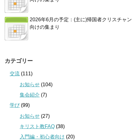
2026年6月の予定：(主に)帰国者クリスチャン
向けの集まり
カテゴリー
交流
(111)
お知らせ
(104)
集会紹介
(7)
学び
(99)
お知らせ
(27)
キリスト教FAQ
(38)
入門編・初心者向け
(20)