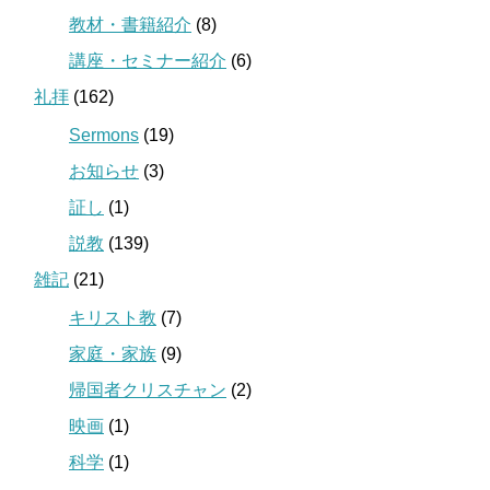
教材・書籍紹介
(8)
講座・セミナー紹介
(6)
礼拝
(162)
Sermons
(19)
お知らせ
(3)
証し
(1)
説教
(139)
雑記
(21)
キリスト教
(7)
家庭・家族
(9)
帰国者クリスチャン
(2)
映画
(1)
科学
(1)