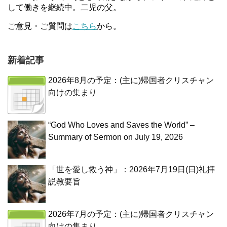
して働きを継続中。二児の父。
ご意見・ご質問は
こちら
から。
新着記事
2026年8月の予定：(主に)帰国者クリスチャン
向けの集まり
“God Who Loves and Saves the World” –
Summary of Sermon on July 19, 2026
「世を愛し救う神」：2026年7月19日(日)礼拝
説教要旨
2026年7月の予定：(主に)帰国者クリスチャン
向けの集まり