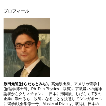
プロフィール
原田元道(はらだもとみち)。
高知県出身。アメリカ留学中
(物理学博士号、Ph. D in Physics、取得)に宗教嫌いの無神
論者からクリスチャンに。日本に帰国後、しばらくIT系の
企業に勤めるも、牧師になることを決意してシンガポール
に留学(牧会学修士号、Master of Divinity、取得)。日本の