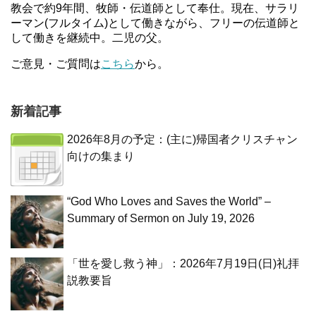
教会で約9年間、牧師・伝道師として奉仕。現在、サラリ
ーマン(フルタイム)として働きながら、フリーの伝道師と
して働きを継続中。二児の父。
ご意見・ご質問は
こちら
から。
新着記事
2026年8月の予定：(主に)帰国者クリスチャン
向けの集まり
“God Who Loves and Saves the World” –
Summary of Sermon on July 19, 2026
「世を愛し救う神」：2026年7月19日(日)礼拝
説教要旨