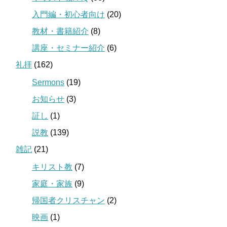
入門編・初心者向け
(20)
教材・書籍紹介
(8)
講座・セミナー紹介
(6)
礼拝
(162)
Sermons
(19)
お知らせ
(3)
証し
(1)
説教
(139)
雑記
(21)
キリスト教
(7)
家庭・家族
(9)
帰国者クリスチャン
(2)
映画
(1)