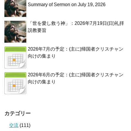
Summary of Sermon on July 19, 2026
「世を愛し救う神」：2026年7月19日(日)礼拝
説教要旨
2026年7月の予定：(主に)帰国者クリスチャン
向けの集まり
2026年6月の予定：(主に)帰国者クリスチャン
向けの集まり
カテゴリー
交流
(111)