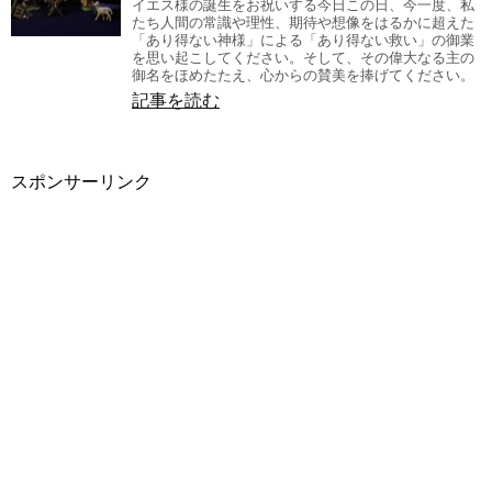
イエス様の誕生をお祝いする今日この日、今一度、私
たち人間の常識や理性、期待や想像をはるかに超えた
「あり得ない神様」による「あり得ない救い」の御業
を思い起こしてください。そして、その偉大なる主の
御名をほめたたえ、心からの賛美を捧げてください。
記事を読む
スポンサーリンク