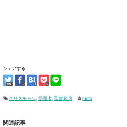
シェアする
error
0
0
クリスチャン
,
帰国者
,
聖書勉強
moto
関連記事