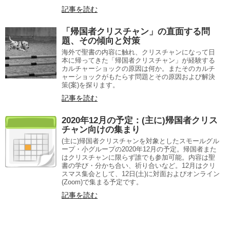
記事を読む
「帰国者クリスチャン」の直面する問
題、その傾向と対策
海外で聖書の内容に触れ、クリスチャンになって日
本に帰ってきた「帰国者クリスチャン」が経験する
カルチャーショックの原因は何か。またそのカルチ
ャーショックがもたらす問題とその原因および解決
策(案)を探ります。
記事を読む
2020年12月の予定：(主に)帰国者クリス
チャン向けの集まり
(主に)帰国者クリスチャンを対象としたスモールグル
ープ・小グループの2020年12月の予定。帰国者また
はクリスチャンに限らず誰でも参加可能。内容は聖
書の学び・分かち合い、祈り合いなど。12月はクリ
スマス集会として、12日(土)に対面およびオンライン
(Zoom)で集まる予定です。
記事を読む