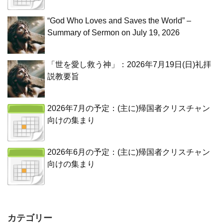
“God Who Loves and Saves the World” –
Summary of Sermon on July 19, 2026
「世を愛し救う神」：2026年7月19日(日)礼拝
説教要旨
2026年7月の予定：(主に)帰国者クリスチャン
向けの集まり
2026年6月の予定：(主に)帰国者クリスチャン
向けの集まり
カテゴリー