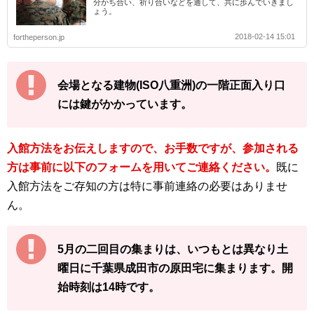
分かち合い、祈り合いなどを通して、共に歩んでいきまし
ょう。
2018-02-14 15:01
fortheperson.jp
会場となる建物(ISO八重洲)の一階正面入り口
には鍵がかかっています。
入館方法をお伝えしますので、お手数ですが、参加される
方は事前に以下のフォームを用いてご連絡ください。
既に
入館方法をご存知の方は特に事前連絡の必要はありませ
ん。
5月の二回目の集まりは、いつもとは異なり土
曜日に千葉県成田市の原田宅に集まります。開
始時刻は14時です。