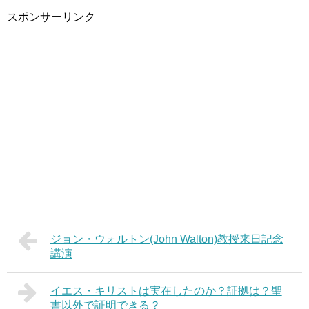
スポンサーリンク
ジョン・ウォルトン(John Walton)教授来日記念
講演
イエス・キリストは実在したのか？証拠は？聖
書以外で証明できる？