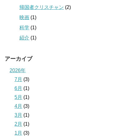
帰国者クリスチャン
(2)
映画
(1)
科学
(1)
紹介
(1)
アーカイブ
2026年
7月
(3)
6月
(1)
5月
(1)
4月
(3)
3月
(1)
2月
(1)
1月
(3)