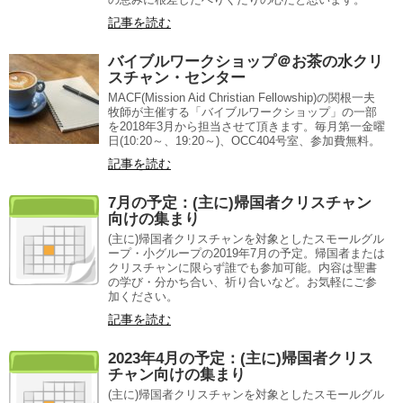
記事を読む
バイブルワークショップ＠お茶の水クリ
スチャン・センター
MACF(Mission Aid Christian Fellowship)の関根一夫
牧師が主催する「バイブルワークショップ」の一部
を2018年3月から担当させて頂きます。毎月第一金曜
日(10:20～、19:20～)、OCC404号室、参加費無料。
記事を読む
7月の予定：(主に)帰国者クリスチャン
向けの集まり
(主に)帰国者クリスチャンを対象としたスモールグル
ープ・小グループの2019年7月の予定。帰国者または
クリスチャンに限らず誰でも参加可能。内容は聖書
の学び・分かち合い、祈り合いなど。お気軽にご参
加ください。
記事を読む
2023年4月の予定：(主に)帰国者クリス
チャン向けの集まり
(主に)帰国者クリスチャンを対象としたスモールグル