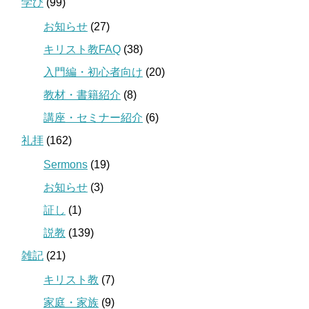
学び
(99)
お知らせ
(27)
キリスト教FAQ
(38)
入門編・初心者向け
(20)
教材・書籍紹介
(8)
講座・セミナー紹介
(6)
礼拝
(162)
Sermons
(19)
お知らせ
(3)
証し
(1)
説教
(139)
雑記
(21)
キリスト教
(7)
家庭・家族
(9)