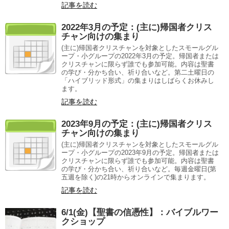
記事を読む
2022年3月の予定：(主に)帰国者クリス
チャン向けの集まり
(主に)帰国者クリスチャンを対象としたスモールグル
ープ・小グループの2022年3月の予定。帰国者または
クリスチャンに限らず誰でも参加可能。内容は聖書
の学び・分かち合い、祈り合いなど。第二土曜日の
「ハイブリッド形式」の集まりはしばらくお休みし
ます。
記事を読む
2023年9月の予定：(主に)帰国者クリス
チャン向けの集まり
(主に)帰国者クリスチャンを対象としたスモールグル
ープ・小グループの2023年9月の予定。帰国者または
クリスチャンに限らず誰でも参加可能。内容は聖書
の学び・分かち合い、祈り合いなど。毎週金曜日(第
五週を除く)の21時からオンラインで集まります。
記事を読む
6/1(金)【聖書の信憑性】：バイブルワー
クショップ