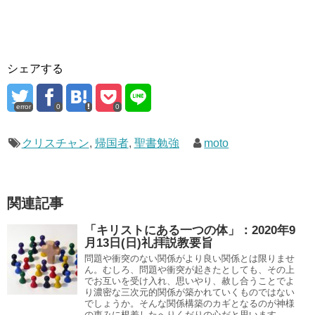
シェアする
error
0
0
クリスチャン
,
帰国者
,
聖書勉強
moto
関連記事
「キリストにある一つの体」：2020年9
月13日(日)礼拝説教要旨
問題や衝突のない関係がより良い関係とは限りませ
ん。むしろ、問題や衝突が起きたとしても、その上
でお互いを受け入れ、思いやり、赦し合うことでよ
り濃密な三次元的関係が築かれていくものではない
でしょうか。そんな関係構築のカギとなるのが神様
の恵みに根差したへりくだりの心だと思います。