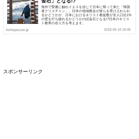
金石」となる!?
海外で聖書に触れイエスを信じて日本に帰って来た「帰国
者クリスチャン」。日本の地域教会が彼らを受け入れられ
るかどうかが、日本におけるキリスト教徒数が全人口比1%
の壁を打ち破れるかどうかの試金石となる!?日本のキリス
ト教界の在り方を考えます。
2018-05-10 18:45
fortheperson.jp
スポンサーリンク