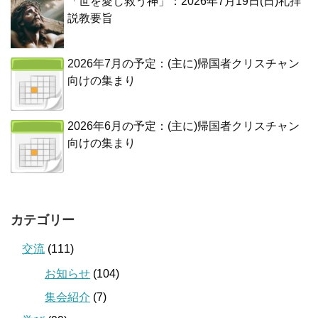
「世を愛し救う神」：2026年7月19日(日)礼拝
説教要旨
2026年7月の予定：(主に)帰国者クリスチャン
向けの集まり
2026年6月の予定：(主に)帰国者クリスチャン
向けの集まり
カテゴリー
交流
(111)
お知らせ
(104)
集会紹介
(7)