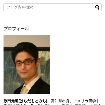
プロフィール
原田元道(はらだもとみち)。
高知県出身。アメリカ留学中