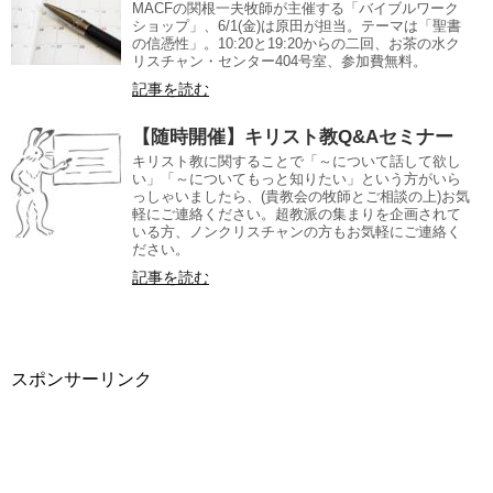
MACFの関根一夫牧師が主催する「バイブルワーク
ショップ」、6/1(金)は原田が担当。テーマは「聖書
の信憑性」。10:20と19:20からの二回、お茶の水ク
リスチャン・センター404号室、参加費無料。
記事を読む
【随時開催】キリスト教Q&Aセミナー
キリスト教に関することで「～について話して欲し
い」「～についてもっと知りたい」という方がいら
っしゃいましたら、(貴教会の牧師とご相談の上)お気
軽にご連絡ください。超教派の集まりを企画されて
いる方、ノンクリスチャンの方もお気軽にご連絡く
ださい。
記事を読む
スポンサーリンク