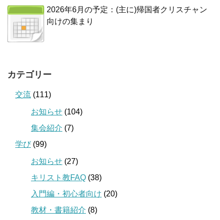
2026年6月の予定：(主に)帰国者クリスチャン
向けの集まり
カテゴリー
交流
(111)
お知らせ
(104)
集会紹介
(7)
学び
(99)
お知らせ
(27)
キリスト教FAQ
(38)
入門編・初心者向け
(20)
教材・書籍紹介
(8)