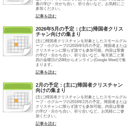
書の学び・分かち合い、祈り合いなど。お気軽にご
参加ください。
記事を読む
2026年5月の予定：(主に)帰国者クリス
チャン向けの集まり
(主に)帰国者クリスチャンを対象としたスモールグル
ープ・小グループの2026年5月の予定。帰国者または
クリスチャンに限らず誰でも参加可能。内容は聖書
の学び・分かち合い、祈り合いなど。毎月第二と第
四の金曜日の20時からオンライン(Google Meet)で集
まります。
記事を読む
2月の予定：(主に)帰国者クリスチャン
向けの集まり
(主に)帰国者クリスチャンを対象としたスモールグル
ープ・小グループの2018年2月の予定。帰国者または
クリスチャンに限らず誰でも参加可能。内容は聖書
の学び・分かち合い、祈り合いなど。お気軽にご参
加ください。
記事を読む