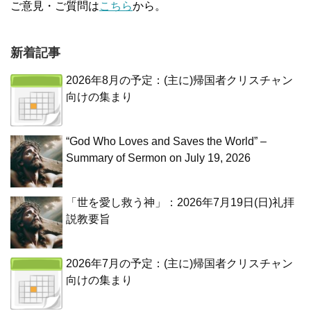
ご意見・ご質問は
こちら
から。
新着記事
2026年8月の予定：(主に)帰国者クリスチャン
向けの集まり
“God Who Loves and Saves the World” –
Summary of Sermon on July 19, 2026
「世を愛し救う神」：2026年7月19日(日)礼拝
説教要旨
2026年7月の予定：(主に)帰国者クリスチャン
向けの集まり