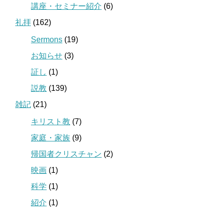
講座・セミナー紹介
(6)
礼拝
(162)
Sermons
(19)
お知らせ
(3)
証し
(1)
説教
(139)
雑記
(21)
キリスト教
(7)
家庭・家族
(9)
帰国者クリスチャン
(2)
映画
(1)
科学
(1)
紹介
(1)