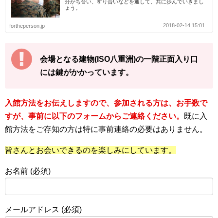
分かち合い、祈り合いなどを通して、共に歩んでいきまし
ょう。
2018-02-14 15:01
fortheperson.jp
会場となる建物(ISO八重洲)の一階正面入り口
には鍵がかかっています。
入館方法をお伝えしますので、参加される方は、お手数で
すが、事前に以下のフォームからご連絡ください。
既に入
館方法をご存知の方は特に事前連絡の必要はありません。
皆さんとお会いできるのを楽しみにしています。
お名前 (必須)
メールアドレス (必須)