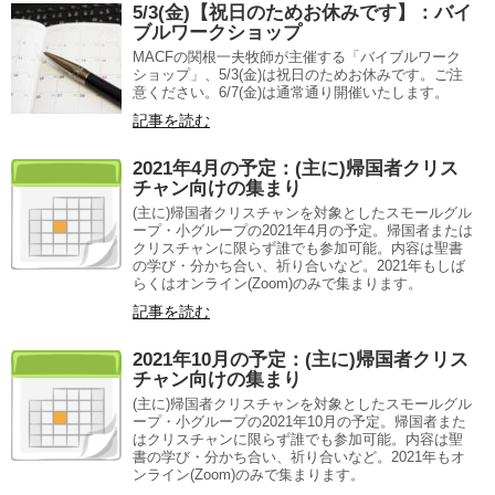
5/3(金)【祝日のためお休みです】：バイ
ブルワークショップ
MACFの関根一夫牧師が主催する「バイブルワーク
ショップ」、5/3(金)は祝日のためお休みです。ご注
意ください。6/7(金)は通常通り開催いたします。
記事を読む
2021年4月の予定：(主に)帰国者クリス
チャン向けの集まり
(主に)帰国者クリスチャンを対象としたスモールグル
ープ・小グループの2021年4月の予定。帰国者または
クリスチャンに限らず誰でも参加可能。内容は聖書
の学び・分かち合い、祈り合いなど。2021年もしば
らくはオンライン(Zoom)のみで集まります。
記事を読む
2021年10月の予定：(主に)帰国者クリス
チャン向けの集まり
(主に)帰国者クリスチャンを対象としたスモールグル
ープ・小グループの2021年10月の予定。帰国者また
はクリスチャンに限らず誰でも参加可能。内容は聖
書の学び・分かち合い、祈り合いなど。2021年もオ
ンライン(Zoom)のみで集まります。