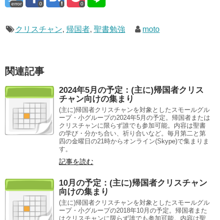
error
0
0
クリスチャン
,
帰国者
,
聖書勉強
moto
関連記事
2024年5月の予定：(主に)帰国者クリス
チャン向けの集まり
(主に)帰国者クリスチャンを対象としたスモールグル
ープ・小グループの2024年5月の予定。帰国者または
クリスチャンに限らず誰でも参加可能。内容は聖書
の学び・分かち合い、祈り合いなど。毎月第二と第
四の金曜日の21時からオンライン(Skype)で集まりま
す。
記事を読む
10月の予定：(主に)帰国者クリスチャン
向けの集まり
(主に)帰国者クリスチャンを対象としたスモールグル
ープ・小グループの2018年10月の予定。帰国者また
はクリスチャンに限らず誰でも参加可能。内容は聖