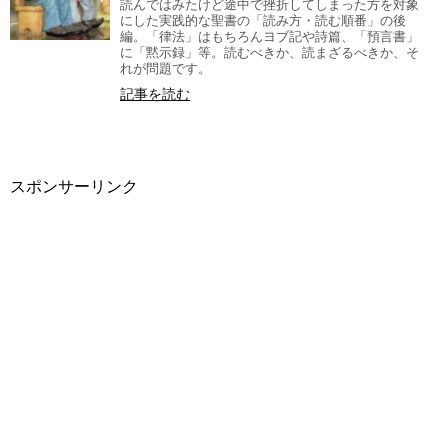
読んではみたけど途中で挫折してしまった方を対象
にした実践的な聖書の「読み方・読む順番」の後
編。「律法」はもちろんヨブ記や詩篇、「預言書」
に「黙示録」等。読むべきか、読まざるべきか、そ
れが問題です。
記事を読む
スポンサーリンク