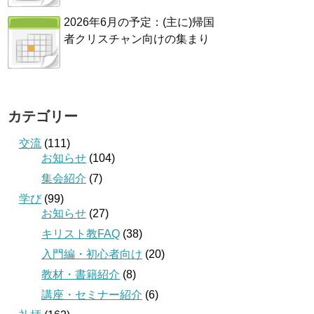
2026年6月の予定：(主に)帰国
者クリスチャン向けの集まり
カテゴリー
交流
(111)
お知らせ
(104)
集会紹介
(7)
学び
(99)
お知らせ
(27)
キリスト教FAQ
(38)
入門編・初心者向け
(20)
教材・書籍紹介
(8)
講座・セミナー紹介
(6)