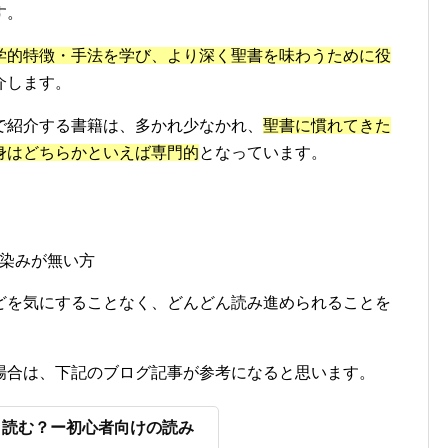
す。
学的特徴・手法を学び、より深く聖書を味わうために役
介します。
で紹介する書籍は、多かれ少なかれ、
聖書に慣れてきた
身はどちらかといえば専門的
となっています。
染みが無い方
どを気にすることなく、どんどん読み進められることを
場合は、下記のブログ記事が参考になると思います。
う読む？ー初心者向けの読み