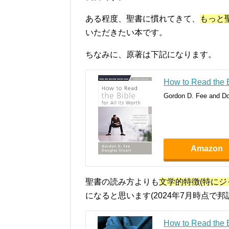
ある程度、聖書に慣れてきて、
もっと
いただきたい本です。
ちなみに、原著は下記になります。
How to Read the Bi
Gordon D. Fee and Dou
Amazon
聖書の読み方よりも
文学的特徴(特にジ
になると思います(2024年7月時点で
How to Read the B