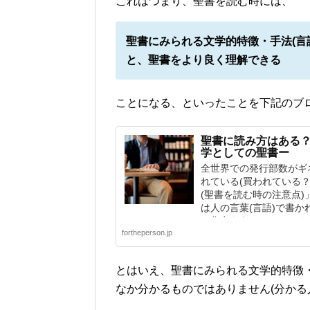
これはつまり、聖書を読む時には、
聖書にみられる文学的特徴・手法(言
と、聖書をより良く理解できる
ことになる、といったことを下記のブ
聖書に読み方はある
学としての聖書ー
全世界での発行部数がギ
れている(買われている
(聖書を読む時の注意点)
は人の言葉(言語)で書
に焦点をあててみていき
fortheperson.jp
とはいえ、聖書にみられる文学的特徴
なか分かるものではありません(分かる