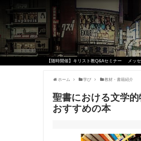
【随時開催】キリスト教Q&Aセミナー
メッ
ホーム
学び
教材・書籍紹介
聖書における文学的
おすすめの本