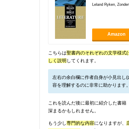
Leland Ryken, Zonder
Amazon
こちらは
聖書内のそれぞれの文学様式(
しく説明
してくれます。
左右の余白欄に作者自身が小見出し(
容を理解するのに非常に助かります
これを読んだ後に最初に紹介した書籍『
深まるかもしれません。
もう少し
専門的な内容
になりますが、