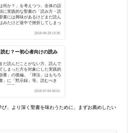
は何か？」を考えつつ、全体の話
頭に実践的な聖書の「読み方・読
聖書には興味があるけどまだ読ん
はみたけど途中で挫折してしまっ
い。
2018-06-29 13:36
う読む？ー初心者向けの読み
まだ読んだことがない方、読んで
てしまった方を対象にした実践的
順番」の後編。「律法」はもちろ
書」に「黙示録」等。読むべき
れが問題です。
2018-07-04 00:01
学び、より深く聖書を味わうために、まずお薦めしたい