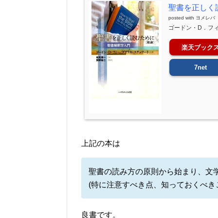
聖書を正しく
posted with
ヨメレバ
ゴードン・D．フィ
楽天ブック
7net
上記の本は
聖書の読み方の原則から始まり、文学
(特に注意すべき点、知っておくべき
良書です。