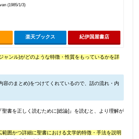
van (1985/1/3)
楽天ブックス
紀伊国屋書店
ジャンル)がどのような特徴・性質をもっているかを詳
内容のまとめ)をつけてくれているので、話の流れ・内
。
聖書を正しく読むために[総論]』を読むと、より理解が
広範囲かつ詳細に聖書における文学的特徴・手法を説明