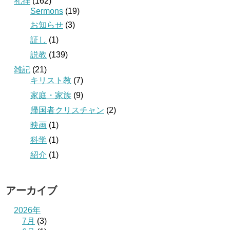
礼拝
(162)
Sermons
(19)
お知らせ
(3)
証し
(1)
説教
(139)
雑記
(21)
キリスト教
(7)
家庭・家族
(9)
帰国者クリスチャン
(2)
映画
(1)
科学
(1)
紹介
(1)
アーカイブ
2026年
7月
(3)