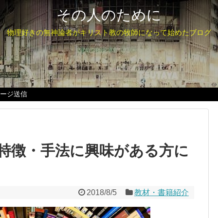
その人のために
物理好きの無神論者がキリスト教の牧師になって始めたブログ
セージ送信
特徴・手法に興味がある方に
2018/8/5
教材・書籍紹介