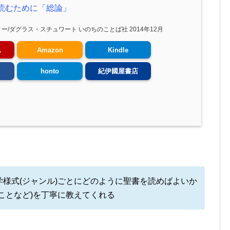
読むために「総論」
ー/ダグラス・スチュワート いのちのことば社 2014年12月
ス
Amazon
Kindle
honto
紀伊國屋書店
様式(ジャンル)ごとにどのように聖書を読めばよいか
ことなど)を丁寧に教えてくれる