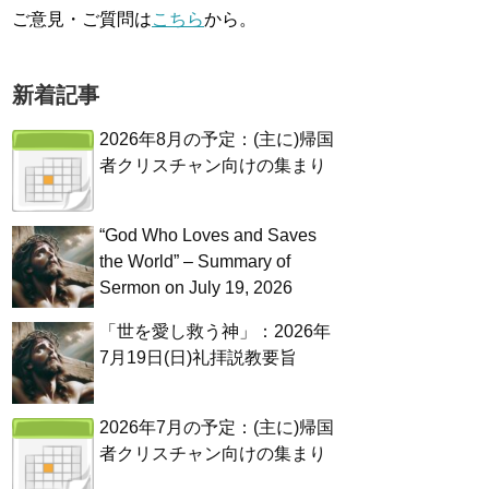
ご意見・ご質問は
こちら
から。
新着記事
2026年8月の予定：(主に)帰国
者クリスチャン向けの集まり
“God Who Loves and Saves
the World” – Summary of
Sermon on July 19, 2026
「世を愛し救う神」：2026年
7月19日(日)礼拝説教要旨
2026年7月の予定：(主に)帰国
者クリスチャン向けの集まり