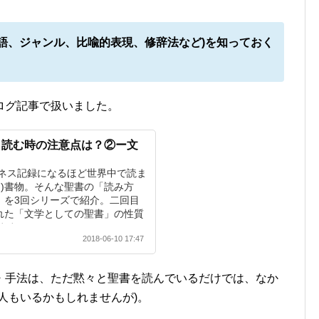
語、ジャンル、比喩的表現、修辞法など)を知っておく
ログ記事で扱いました。
？読む時の注意点は？②ー文
ネス記録になるほど世界中で読ま
？)書物。そんな聖書の「読み方
」を3回シリーズで紹介。二回目
かれた「文学としての聖書」の性質
ます。
2018-06-10 17:47
・手法は、ただ黙々と聖書を読んでいるだけでは、なか
人もいるかもしれませんが)。