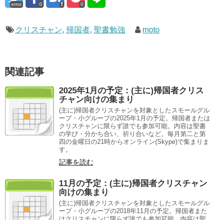
error
0
0
クリスチャン
,
帰国者
,
聖書勉強
moto
関連記事
2025年1月の予定：(主に)帰国者クリス
チャン向けの集まり
(主に)帰国者クリスチャンを対象としたスモールグル
ープ・小グループの2025年1月の予定。帰国者または
クリスチャンに限らず誰でも参加可能。内容は聖書
の学び・分かち合い、祈り合いなど。毎月第二と第
四の金曜日の21時からオンライン(Skype)で集まりま
す。
記事を読む
11月の予定：(主に)帰国者クリスチャン
向けの集まり
(主に)帰国者クリスチャンを対象としたスモールグル
ープ・小グループの2018年11月の予定。帰国者また
はクリスチャンに限らず誰でも参加可能。内容は聖