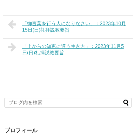
「御言葉を行う人になりなさい」：2023年10月
15日(日)礼拝説教要旨
「上からの知恵に適う生き方」：2023年11月5
日(日)礼拝説教要旨
プロフィール