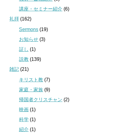
講座・セミナー紹介
(6)
礼拝
(162)
Sermons
(19)
お知らせ
(3)
証し
(1)
説教
(139)
雑記
(21)
キリスト教
(7)
家庭・家族
(9)
帰国者クリスチャン
(2)
映画
(1)
科学
(1)
紹介
(1)