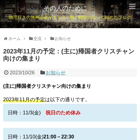
その人のために
物理好きの無神論者がキリスト教の牧師になって始めたブログ
ホーム
交流
お知らせ
2023年11月の予定：(主に)帰国者クリスチャン
向けの集まり
2023/10/26
お知らせ
(主に)帰国者クリスチャン向けの集まり
2023年11月の予定
は以下の通りです。
日時：11/3(金)
祝日のため休み
日時：11/10(金)
21:00－22:30