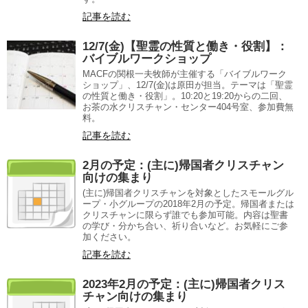
記事を読む
12/7(金)【聖霊の性質と働き・役割】：
バイブルワークショップ
MACFの関根一夫牧師が主催する「バイブルワーク
ショップ」、12/7(金)は原田が担当。テーマは「聖霊
の性質と働き・役割」。10:20と19:20からの二回、
お茶の水クリスチャン・センター404号室、参加費無
料。
記事を読む
2月の予定：(主に)帰国者クリスチャン
向けの集まり
(主に)帰国者クリスチャンを対象としたスモールグル
ープ・小グループの2018年2月の予定。帰国者または
クリスチャンに限らず誰でも参加可能。内容は聖書
の学び・分かち合い、祈り合いなど。お気軽にご参
加ください。
記事を読む
2023年2月の予定：(主に)帰国者クリス
チャン向けの集まり