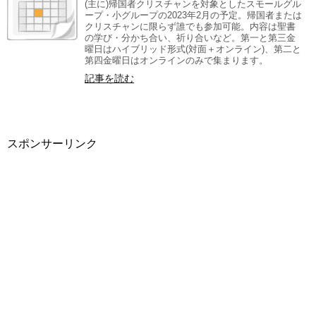
(主に)帰国者クリスチャンを対象としたスモールグル
ープ・小グループの2023年2月の予定。帰国者または
クリスチャンに限らず誰でも参加可能。内容は聖書
の学び・分かち合い、祈り合いなど。第一と第三金
曜日はハイブリッド形式(対面＋オンライン)、第二と
第四金曜日はオンラインのみで集まります。
記事を読む
スポンサーリンク