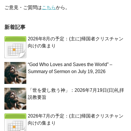
ご意見・ご質問は
こちら
から。
新着記事
2026年8月の予定：(主に)帰国者クリスチャン
向けの集まり
“God Who Loves and Saves the World” –
Summary of Sermon on July 19, 2026
「世を愛し救う神」：2026年7月19日(日)礼拝
説教要旨
2026年7月の予定：(主に)帰国者クリスチャン
向けの集まり