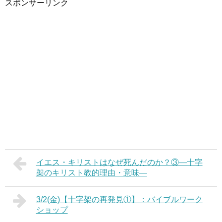
スポンサーリンク
イエス・キリストはなぜ死んだのか？③―十字
架のキリスト教的理由・意味―
3/2(金)【十字架の再発見①】：バイブルワーク
ショップ