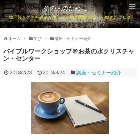
その人のために
物理好きの無神論者がキリスト教の牧師になって始めたブログ
ホーム
学び
講座・セミナー紹介
バイブルワークショップ＠お茶の水クリスチャ
ン・センター
2018/2/23
2018/8/24
講座・セミナー紹介