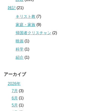
雑記
(21)
キリスト教
(7)
家庭・家族
(9)
帰国者クリスチャン
(2)
映画
(1)
科学
(1)
紹介
(1)
アーカイブ
2026年
7月
(3)
6月
(1)
5月
(1)