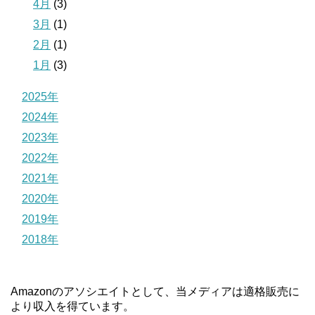
4月
(3)
3月
(1)
2月
(1)
1月
(3)
2025年
2024年
2023年
2022年
2021年
2020年
2019年
2018年
Amazonのアソシエイトとして、当メディアは適格販売に
より収入を得ています。