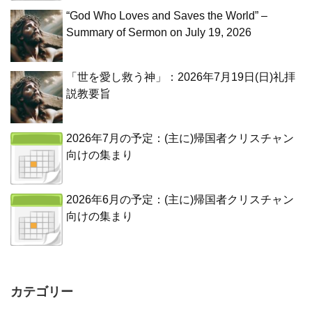
“God Who Loves and Saves the World” –
Summary of Sermon on July 19, 2026
「世を愛し救う神」：2026年7月19日(日)礼拝
説教要旨
2026年7月の予定：(主に)帰国者クリスチャン
向けの集まり
2026年6月の予定：(主に)帰国者クリスチャン
向けの集まり
カテゴリー