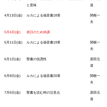
と意味
道
4月13日(金)
ルカによる福音書18章
関根一
夫
5月4日(金)
祝日のため休講
5月11日(金)
ルカによる福音書19章
関根一
夫
6月1日(金)
聖書の信憑性
原田元
道
6月8日(金)
ルカによる福音書20章
関根一
夫
7月6日(金)
聖書を読む時の注意点
原田元
道