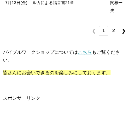
7月13日(金)
ルカによる福音書21章
関根一
夫
1
2
❮
❯
バイブルワークショップについては
こちら
もご覧くださ
い。
皆さんにお会いできるのを楽しみにしております。
スポンサーリンク