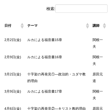
検索:
日付
テーマ
講師
日付
テーマ
講師
2月2日(金)
ルカによる福音書15章
関根一
夫
2月9日(金)
ルカによる福音書16章
関根一
夫
3月2日(金)
十字架の再発見①―政治的・ユダヤ教
原田元
的理由
道
3月9日(金)
ルカによる福音書17章
関根一
夫
4月6日(金)
十字架の再発見②―キリスト教的理由
原田元