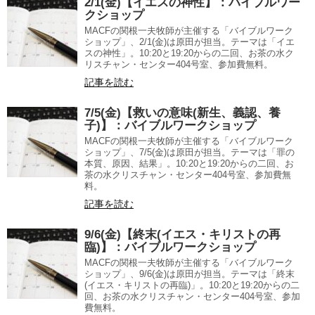
2/1(金)【イエスの神性】：バイブルワー
クショップ
MACFの関根一夫牧師が主催する「バイブルワーク
ショップ」、2/1(金)は原田が担当。テーマは「イエ
スの神性」。10:20と19:20からの二回、お茶の水ク
リスチャン・センター404号室、参加費無料。
記事を読む
7/5(金)【救いの意味(新生、義認、養
子)】：バイブルワークショップ
MACFの関根一夫牧師が主催する「バイブルワーク
ショップ」、7/5(金)は原田が担当。テーマは「罪の
本質、原因、結果」。10:20と19:20からの二回、お
茶の水クリスチャン・センター404号室、参加費無
料。
記事を読む
9/6(金)【終末(イエス・キリストの再
臨)】：バイブルワークショップ
MACFの関根一夫牧師が主催する「バイブルワーク
ショップ」、9/6(金)は原田が担当。テーマは「終末
(イエス・キリストの再臨)」。10:20と19:20からの二
回、お茶の水クリスチャン・センター404号室、参加
費無料。