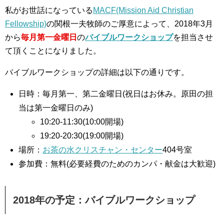
私がお世話になっている
MACF(Mission Aid Christian
Fellowship)
の関根一夫牧師のご厚意によって、2018年3月
から
毎月第一金曜日
の
バイブルワークショップ
を担当させ
て頂くことになりました。
バイブルワークショップの詳細は以下の通りです。
日時：毎月第一、第二金曜日(祝日はお休み。原田の担
当は第一金曜日のみ)
10:20-11:30(10:00開場)
19:20-20:30(19:00開場)
場所：
お茶の水クリスチャン・センター
404号室
参加費：無料(必要経費のためのカンパ・献金は大歓迎)
2018年の予定：バイブルワークショップ