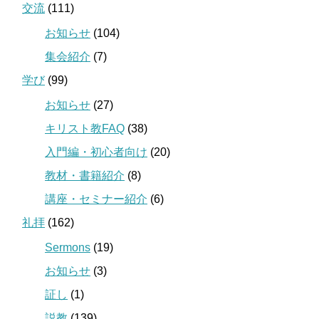
交流
(111)
お知らせ
(104)
集会紹介
(7)
学び
(99)
お知らせ
(27)
キリスト教FAQ
(38)
入門編・初心者向け
(20)
教材・書籍紹介
(8)
講座・セミナー紹介
(6)
礼拝
(162)
Sermons
(19)
お知らせ
(3)
証し
(1)
説教
(139)