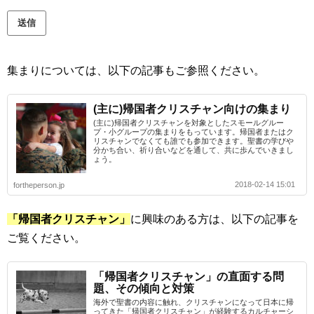
集まりについては、以下の記事もご参照ください。
(主に)帰国者クリスチャン向けの集まり
(主に)帰国者クリスチャンを対象としたスモールグルー
プ・小グループの集まりをもっています。帰国者またはク
リスチャンでなくても誰でも参加できます。聖書の学びや
分かち合い、祈り合いなどを通して、共に歩んでいきまし
ょう。
2018-02-14 15:01
fortheperson.jp
「帰国者クリスチャン」
に興味のある方は、以下の記事を
ご覧ください。
「帰国者クリスチャン」の直面する問
題、その傾向と対策
海外で聖書の内容に触れ、クリスチャンになって日本に帰
ってきた「帰国者クリスチャン」が経験するカルチャーシ