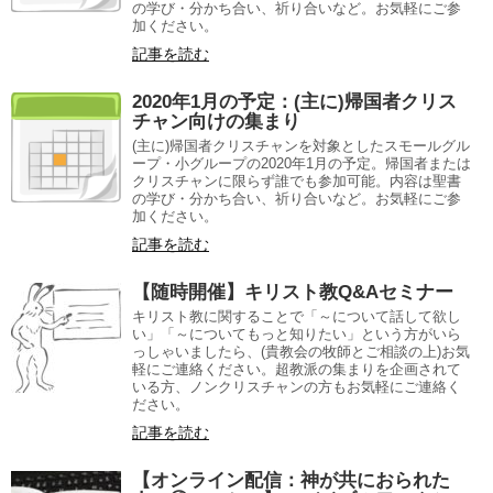
の学び・分かち合い、祈り合いなど。お気軽にご参
加ください。
記事を読む
2020年1月の予定：(主に)帰国者クリス
チャン向けの集まり
(主に)帰国者クリスチャンを対象としたスモールグル
ープ・小グループの2020年1月の予定。帰国者または
クリスチャンに限らず誰でも参加可能。内容は聖書
の学び・分かち合い、祈り合いなど。お気軽にご参
加ください。
記事を読む
【随時開催】キリスト教Q&Aセミナー
キリスト教に関することで「～について話して欲し
い」「～についてもっと知りたい」という方がいら
っしゃいましたら、(貴教会の牧師とご相談の上)お気
軽にご連絡ください。超教派の集まりを企画されて
いる方、ノンクリスチャンの方もお気軽にご連絡く
ださい。
記事を読む
【オンライン配信：神が共におられた