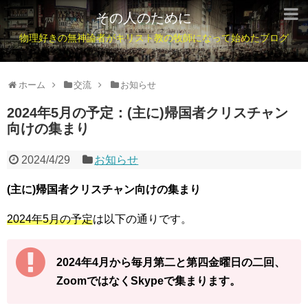
その人のために
物理好きの無神論者がキリスト教の牧師になって始めたブログ
ホーム
交流
お知らせ
2024年5月の予定：(主に)帰国者クリスチャン
向けの集まり
2024/4/29
お知らせ
(主に)帰国者クリスチャン向けの集まり
2024年5月の予定
は以下の通りです。
2024年4月から毎月第二と第四金曜日の二回、
ZoomではなくSkypeで集まります。