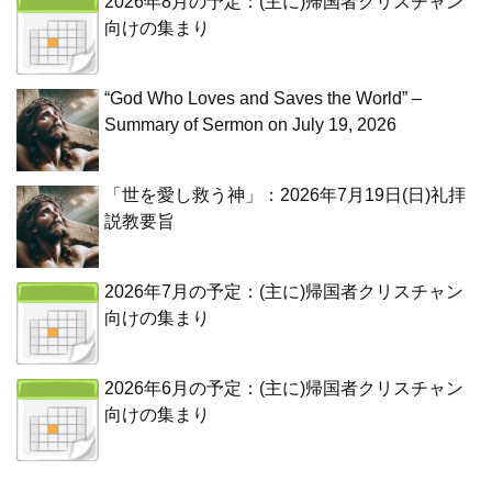
2026年8月の予定：(主に)帰国者クリスチャン
向けの集まり
“God Who Loves and Saves the World” –
Summary of Sermon on July 19, 2026
「世を愛し救う神」：2026年7月19日(日)礼拝
説教要旨
2026年7月の予定：(主に)帰国者クリスチャン
向けの集まり
2026年6月の予定：(主に)帰国者クリスチャン
向けの集まり