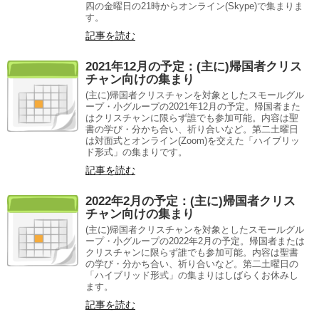
四の金曜日の21時からオンライン(Skype)で集まりま
す。
記事を読む
2021年12月の予定：(主に)帰国者クリス
チャン向けの集まり
(主に)帰国者クリスチャンを対象としたスモールグル
ープ・小グループの2021年12月の予定。帰国者また
はクリスチャンに限らず誰でも参加可能。内容は聖
書の学び・分かち合い、祈り合いなど。第二土曜日
は対面式とオンライン(Zoom)を交えた「ハイブリッ
ド形式」の集まりです。
記事を読む
2022年2月の予定：(主に)帰国者クリス
チャン向けの集まり
(主に)帰国者クリスチャンを対象としたスモールグル
ープ・小グループの2022年2月の予定。帰国者または
クリスチャンに限らず誰でも参加可能。内容は聖書
の学び・分かち合い、祈り合いなど。第二土曜日の
「ハイブリッド形式」の集まりはしばらくお休みし
ます。
記事を読む