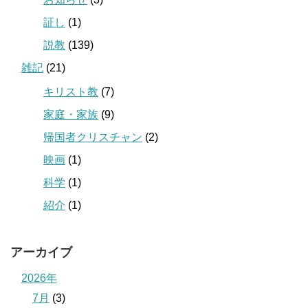
証し
(1)
説教
(139)
雑記
(21)
キリスト教
(7)
家庭・家族
(9)
帰国者クリスチャン
(2)
映画
(1)
科学
(1)
紹介
(1)
アーカイブ
2026年
7月
(3)