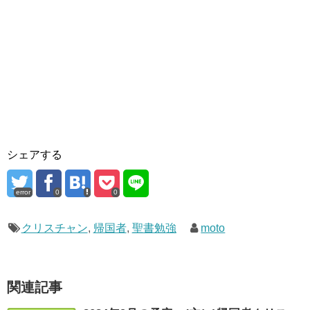
シェアする
error
0
0
クリスチャン
,
帰国者
,
聖書勉強
moto
関連記事