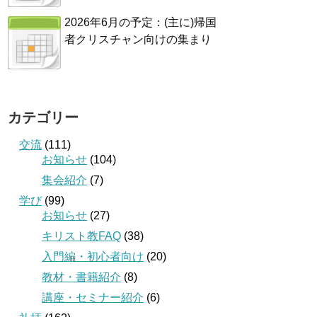
2026年6月の予定：(主に)帰国
者クリスチャン向けの集まり
カテゴリー
交流
(111)
お知らせ
(104)
集会紹介
(7)
学び
(99)
お知らせ
(27)
キリスト教FAQ
(38)
入門編・初心者向け
(20)
教材・書籍紹介
(8)
講座・セミナー紹介
(6)