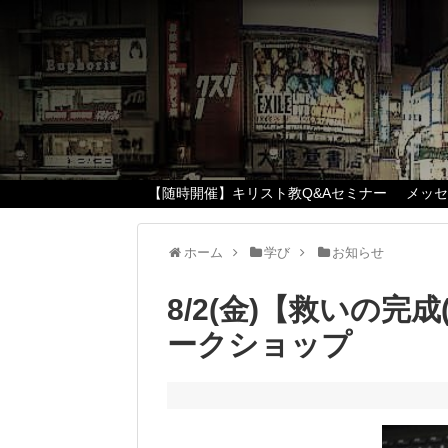
【随時開催】キリスト教Q&Aセミナー
メッ
ホーム
学び
お知らせ
8/2(金)【救いの完
ークショップ