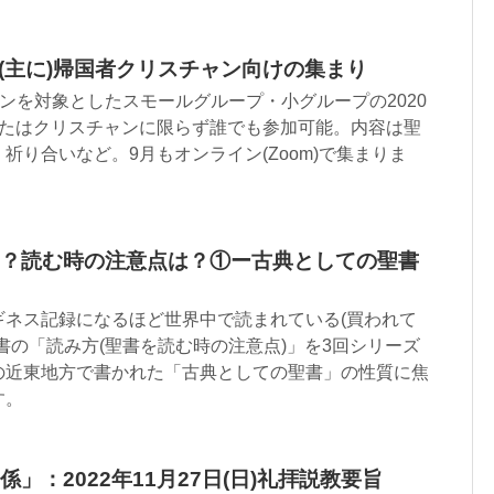
：(主に)帰国者クリスチャン向けの集まり
ャンを対象としたスモールグループ・小グループの2020
またはクリスチャンに限らず誰でも参加可能。内容は聖
祈り合いなど。9月もオンライン(Zoom)で集まりま
？読む時の注意点は？①ー古典としての聖書
ギネス記録になるほど世界中で読まれている(買われて
書の「読み方(聖書を読む時の注意点)」を3回シリーズ
の近東地方で書かれた「古典としての聖書」の性質に焦
す。
」：2022年11月27日(日)礼拝説教要旨