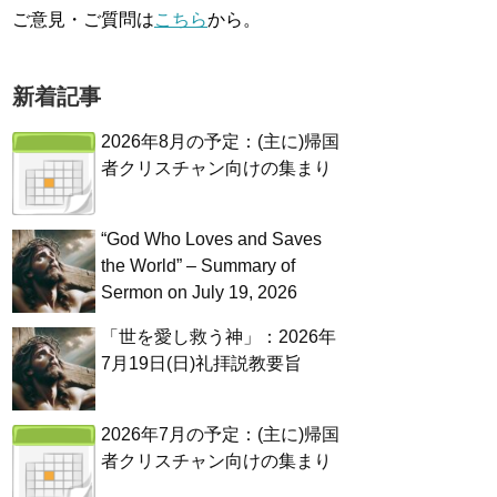
ご意見・ご質問は
こちら
から。
新着記事
2026年8月の予定：(主に)帰国
者クリスチャン向けの集まり
“God Who Loves and Saves
the World” – Summary of
Sermon on July 19, 2026
「世を愛し救う神」：2026年
7月19日(日)礼拝説教要旨
2026年7月の予定：(主に)帰国
者クリスチャン向けの集まり