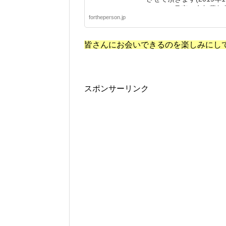
OCC404号室、参加費無
fortheperson.jp
皆さんにお会いできるのを楽しみにし
スポンサーリンク