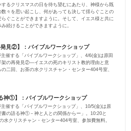
いするクリスマスの日を待ち望むにあたり、神様から既
の数々を思い起こし、何があっても決して揺らぐことの
安らぐことができますように。そして、イエス様と共に
歩み続けることができますように。
の再発見②】：バイブルワークショップ
が主催する「バイブルワークショップ」、4/6(金)は原田
字架の再発見②―イエスの死のキリスト教的理由と意
20からの二回、お茶の水クリスチャン・センター404号室、
の語る神①】：バイブルワークショップ
主催する「バイブルワークショップ」、10/5(金)は原
書の語る神①－神と人との関係からー」。10:20と
お茶の水クリスチャン・センター404号室、参加費無料。