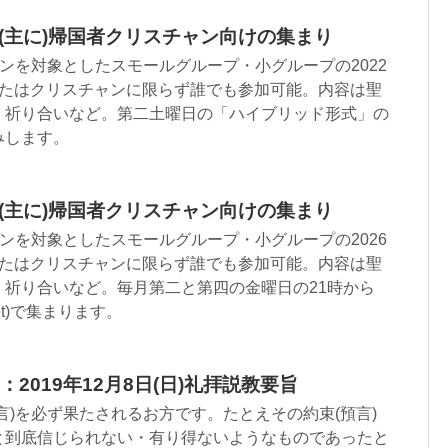
：(主に)帰国者クリスチャン向けの集まり
ャンを対象としたスモールグループ・小グループの2022
またはクリスチャンに限らず誰でも参加可能。内容は聖
、祈り合いなど。第二土曜日の「ハイブリッド形式」の
みします。
：(主に)帰国者クリスチャン向けの集まり
ャンを対象としたスモールグループ・小グループの2026
またはクリスチャンに限らず誰でも参加可能。内容は聖
、祈り合いなど。毎月第二と第四の金曜日の21時から
eet)で集まります。
2019年12月8日(日)礼拝説教要旨
言)を必ず果たされるお方です。たとえその約束(預言)
と到底信じられない・有り得ないようなものであったと