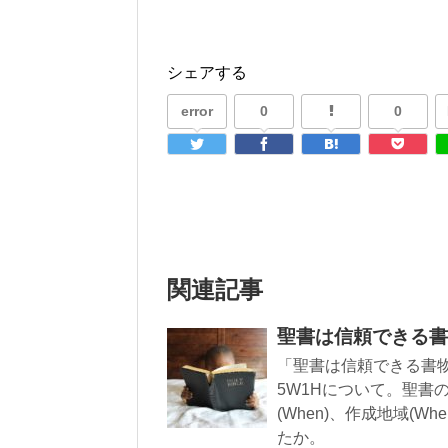
シェアする
error
0
0
関連記事
聖書は信頼できる書
「聖書は信頼できる書
5W1Hについて。聖書の中
(When)、作成地域(W
たか。