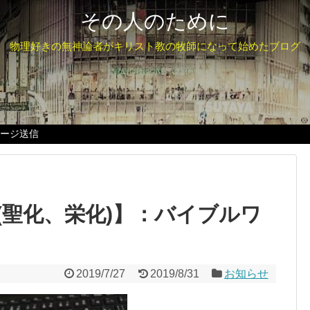
その人のために
物理好きの無神論者がキリスト教の牧師になって始めたブログ
セージ送信
成(聖化、栄化)】：バイブルワ
2019/7/27
2019/8/31
お知らせ