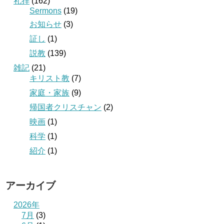
礼拝
(162)
Sermons
(19)
お知らせ
(3)
証し
(1)
説教
(139)
雑記
(21)
キリスト教
(7)
家庭・家族
(9)
帰国者クリスチャン
(2)
映画
(1)
科学
(1)
紹介
(1)
アーカイブ
2026年
7月
(3)