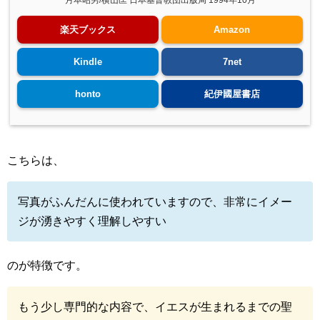
月本昭男/横山匡 日本基督教団出版局 1994年10月
楽天ブックス
Amazon
Kindle
7net
honto
紀伊國屋書店
こちらは、
写真がふんだんに使われていますので、非常にイメー
ジが湧きやすく理解しやすい
のが特徴です。
もう少し専門的な内容で、イエスが生まれるまでの聖