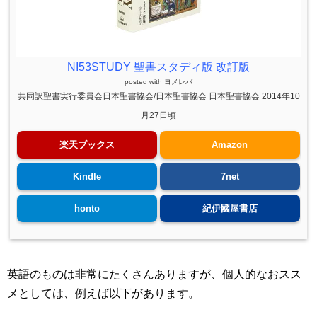
NI53STUDY 聖書スタディ版 改訂版
posted with
ヨメレバ
共同訳聖書実行委員会日本聖書協会/日本聖書協会 日本聖書協会 2014年10
月27日頃
楽天ブックス
Amazon
Kindle
7net
honto
紀伊國屋書店
英語のものは非常にたくさんありますが、個人的なおスス
メとしては、例えば以下があります。