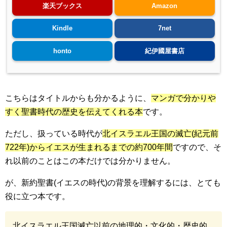
楽天ブックス
Amazon
Kindle
7net
honto
紀伊國屋書店
こちらはタイトルからも分かるように、
マンガで分かりや
すく聖書時代の歴史を伝えてくれる本
です。
ただし、扱っている時代が
北イスラエル王国の滅亡(紀元前
722年)からイエスが生まれるまでの約700年間
ですので、そ
れ以前のことはこの本だけでは分かりません。
が、新約聖書(イエスの時代)の背景を理解するには、とても
役に立つ本です。
北イスラエル王国滅亡以前の地理的・文化的・歴史的