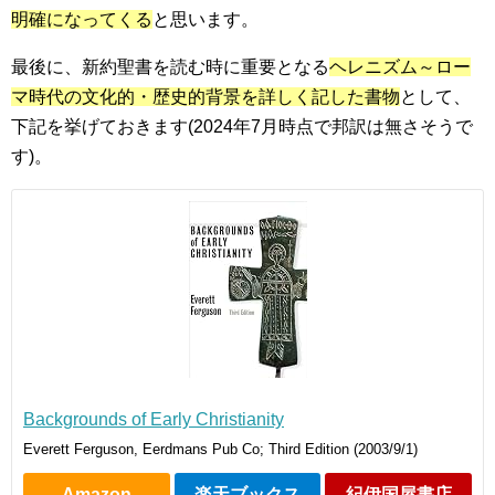
明確になってくる
と思います。
最後に、新約聖書を読む時に重要となる
ヘレニズム～ロー
マ時代の文化的・歴史的背景を詳しく記した書物
として、
下記を挙げておきます(2024年7月時点で邦訳は無さそうで
す)。
Backgrounds of Early Christianity
Everett Ferguson, Eerdmans Pub Co; Third Edition (2003/9/1)
Amazon
楽天ブックス
紀伊国屋書店