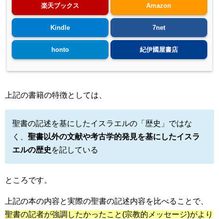
楽天ブックス
Amazon
Kindle
7net
honto
紀伊國屋書店
上記の書籍の特徴としては、
聖書の記述を基にしたイスラエルの「歴史」ではな
く、
聖書以外の文献や考古学的発見を基にしたイスラ
エルの歴史
を記している
ところです。
上記の本の内容と実際の聖書の記述内容を比べることで、
聖書の記者が強調したかったこと(宗教的メッセージ)がより