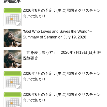
新着記事
2026年8月の予定：(主に)帰国者クリスチャン
向けの集まり
“God Who Loves and Saves the World” –
Summary of Sermon on July 19, 2026
「世を愛し救う神」：2026年7月19日(日)礼拝
説教要旨
2026年7月の予定：(主に)帰国者クリスチャン
向けの集まり
2026年6月の予定：(主に)帰国者クリスチャン
向けの集まり