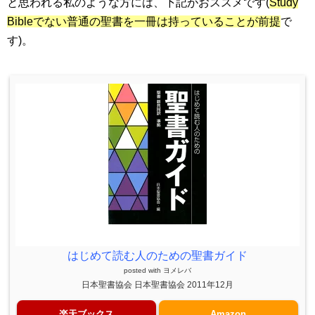
と思われる私のような方には、下記がおススメです(
Study
Bibleでない普通の聖書を一冊は持っていることが前提
で
す)。
はじめて読む人のための聖書ガイド
posted with
ヨメレバ
日本聖書協会 日本聖書協会 2011年12月
楽天ブックス
Amazon