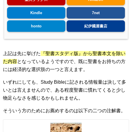
Kindle
7net
honto
紀伊國屋書店
上記は先に挙げた
『聖書スタディ版』から聖書本文を除い
た内容
となっているようですので、既に聖書をお持ちの方
には経済的な選択肢の一つと言えます。
いずれにしても、Study Bibleに記される情報量は決して多
いとは言えませんので、ある程度聖書に慣れてくると少し
物足らなさを感じるかもしれません。
そういう方のためにお薦めするのは以下の二つの注解書。