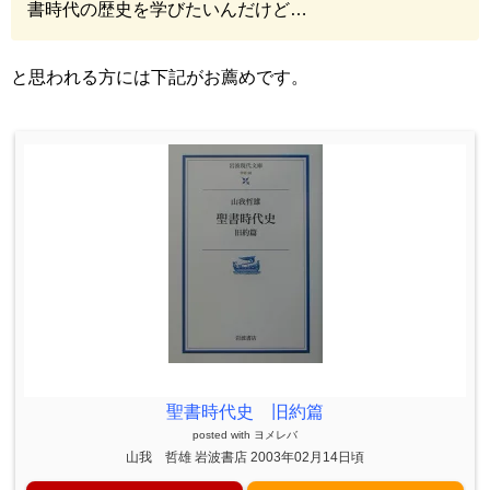
書時代の歴史を学びたいんだけど…
と思われる方には下記がお薦めです。
聖書時代史 旧約篇
posted with
ヨメレバ
山我 哲雄 岩波書店 2003年02月14日頃