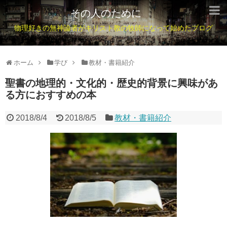
その人のために
物理好きの無神論者がキリスト教の牧師になって始めたブログ
ホーム
学び
教材・書籍紹介
聖書の地理的・文化的・歴史的背景に興味があ
る方におすすめの本
2018/8/4
2018/8/5
教材・書籍紹介