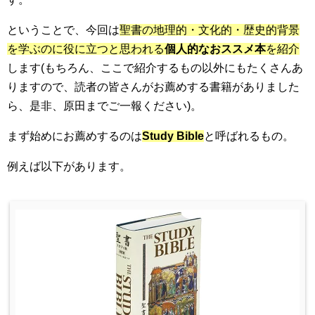
ということで、今回は
聖書の地理的・文化的・歴史的背景
を学ぶのに役に立つと思われる
個人的なおススメ本
を紹介
します(もちろん、ここで紹介するもの以外にもたくさんあ
りますので、読者の皆さんがお薦めする書籍がありました
ら、是非、原田までご一報ください)。
まず始めにお薦めするのは
Study Bible
と呼ばれるもの。
例えば以下があります。