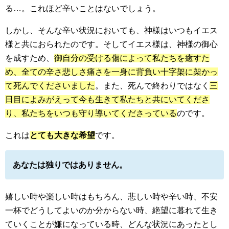
る…。これほど辛いことはないでしょう。
しかし、そんな辛い状況においても、神様はいつもイエス
様と共におられたのです。そしてイエス様は、神様の御心
を成すため、
御自分の受ける傷によって私たちを癒すた
め、全ての辛さ悲しさ痛さを一身に背負い十字架に架かっ
て死んでくださいました
。また、死んで終わりではなく
三
日目によみがえって今も生きて私たちと共にいてくださ
り、私たちをいつも守り導いてくださっている
のです。
これは
とても大きな希望
です。
あなたは独りではありません。
嬉しい時や楽しい時はもちろん、悲しい時や辛い時、不安
一杯でどうしてよいのか分からない時、絶望に暮れて生き
ていくことが嫌になっている時、どんな状況にあったとし