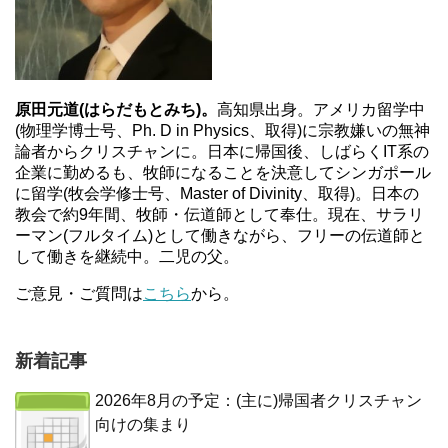
原田元道(はらだもとみち)。
高知県出身。アメリカ留学中
(物理学博士号、Ph. D in Physics、取得)に宗教嫌いの無神
論者からクリスチャンに。日本に帰国後、しばらくIT系の
企業に勤めるも、牧師になることを決意してシンガポール
に留学(牧会学修士号、Master of Divinity、取得)。日本の
教会で約9年間、牧師・伝道師として奉仕。現在、サラリ
ーマン(フルタイム)として働きながら、フリーの伝道師と
して働きを継続中。二児の父。
ご意見・ご質問は
こちら
から。
新着記事
2026年8月の予定：(主に)帰国者クリスチャン
向けの集まり