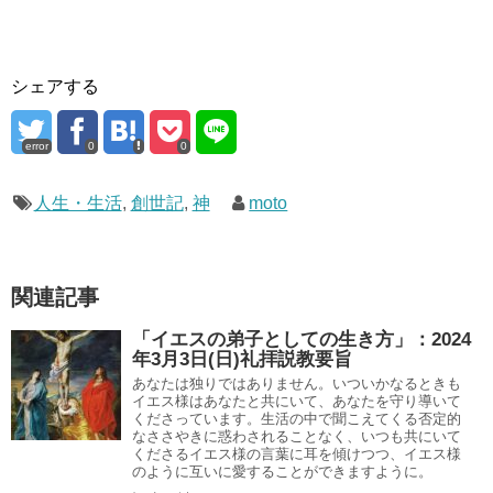
シェアする
error
0
0
人生・生活
,
創世記
,
神
moto
関連記事
「イエスの弟子としての生き方」：2024
年3月3日(日)礼拝説教要旨
あなたは独りではありません。いついかなるときも
イエス様はあなたと共にいて、あなたを守り導いて
くださっています。生活の中で聞こえてくる否定的
なささやきに惑わされることなく、いつも共にいて
くださるイエス様の言葉に耳を傾けつつ、イエス様
のように互いに愛することができますように。