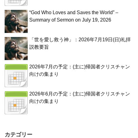
“God Who Loves and Saves the World” –
Summary of Sermon on July 19, 2026
「世を愛し救う神」：2026年7月19日(日)礼拝
説教要旨
2026年7月の予定：(主に)帰国者クリスチャン
向けの集まり
2026年6月の予定：(主に)帰国者クリスチャン
向けの集まり
カテゴリー