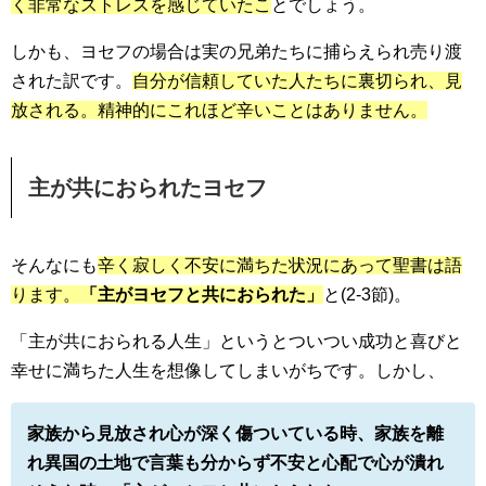
く非常なストレスを感じていたこ
とでしょう。
しかも、ヨセフの場合は実の兄弟たちに捕らえられ売り渡
された訳です。
自分が信頼していた人たちに裏切られ、見
放される。精神的にこれほど辛いことはありません。
主が共におられたヨセフ
そんなにも
辛く寂しく不安に満ちた状況にあって聖書は語
ります。
「主がヨセフと共におられた」
と(2-3節)。
「主が共におられる人生」というとついつい成功と喜びと
幸せに満ちた人生を想像してしまいがちです。しかし、
家族から見放され心が深く傷ついている時、家族を離
れ異国の土地で言葉も分からず不安と心配で心が潰れ