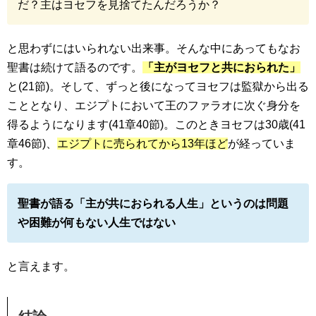
だ？主はヨセフを見捨てたんだろうか？
と思わずにはいられない出来事。そんな中にあってもなお
聖書は続けて語るのです。
「主がヨセフと共におられた」
と(21節)。そして、ずっと後になってヨセフは監獄から出る
こととなり、エジプトにおいて王のファラオに次ぐ身分を
得るようになります(41章40節)。このときヨセフは30歳(41
章46節)、
エジプトに売られてから13年ほど
が経っていま
す。
聖書が語る「主が共におられる人生」というのは問題
や困難が何もない人生ではない
と言えます。