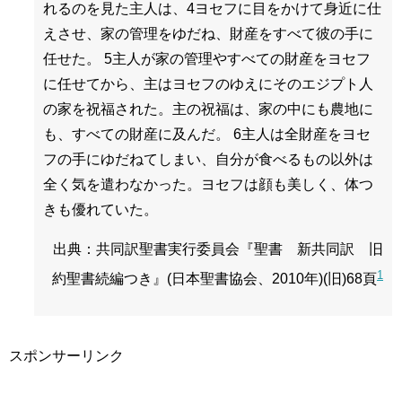
れるのを見た主人は、4ヨセフに目をかけて身近に仕
えさせ、家の管理をゆだね、財産をすべて彼の手に
任せた。 5主人が家の管理やすべての財産をヨセフ
に任せてから、主はヨセフのゆえにそのエジプト人
の家を祝福された。主の祝福は、家の中にも農地に
も、すべての財産に及んだ。 6主人は全財産をヨセ
フの手にゆだねてしまい、自分が食べるもの以外は
全く気を遣わなかった。ヨセフは顔も美しく、体つ
きも優れていた。
出典：共同訳聖書実行委員会『聖書 新共同訳 旧
1
約聖書続編つき』(日本聖書協会、2010年)(旧)68頁
スポンサーリンク