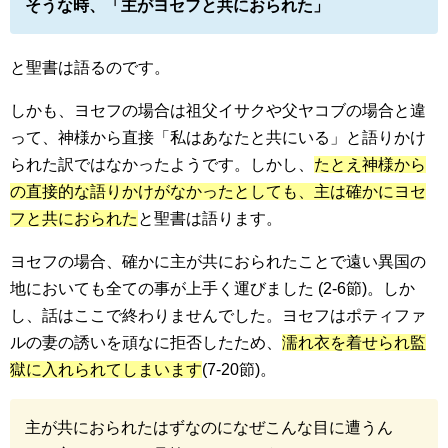
そうな時、「主がヨセフと共におられた」
と聖書は語るのです。
しかも、ヨセフの場合は祖父イサクや父ヤコブの場合と違
って、神様から直接「私はあなたと共にいる」と語りかけ
られた訳ではなかったようです。しかし、
たとえ神様から
の直接的な語りかけがなかったとしても、主は確かにヨセ
フと共におられた
と聖書は語ります。
ヨセフの場合、確かに主が共におられたことで遠い異国の
地においても全ての事が上手く運びました (2-6節)。しか
し、話はここで終わりませんでした。ヨセフはポティファ
ルの妻の誘いを頑なに拒否したため、
濡れ衣を着せられ監
獄に入れられてしまいます
(7-20節)。
主が共におられたはずなのになぜこんな目に遭うん