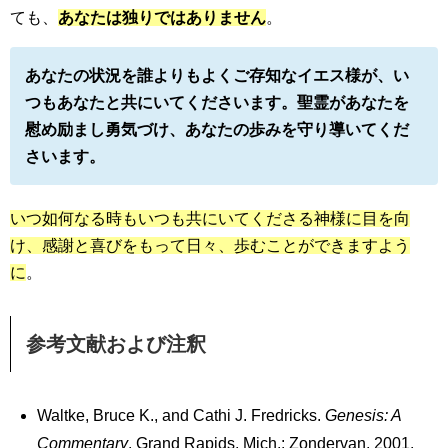
ても、
あなたは独りではありません
。
あなたの状況を誰よりもよくご存知なイエス様が、い
つもあなたと共にいてくださいます。聖霊があなたを
慰め励まし勇気づけ、あなたの歩みを守り導いてくだ
さいます。
いつ如何なる時もいつも共にいてくださる神様に目を向
け、感謝と喜びをもって日々、歩むことができますよう
に
。
参考文献および注釈
Waltke, Bruce K., and Cathi J. Fredricks.
Genesis: A
Commentary
. Grand Rapids, Mich.: Zondervan, 2001.