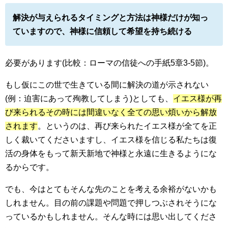
解決が与えられるタイミングと方法は神様だけが知っ
ていますので、神様に信頼して希望を持ち続ける
必要があります(比較：ローマの信徒への手紙5章3-5節)。
もし仮にこの世で生きている間に解決の道が示されない
(例：迫害にあって殉教してしまう)としても、
イエス様が再
び来られるその時には間違いなく全ての思い煩いから解放
されます
。というのは、再び来られたイエス様が全てを正
しく裁いてくださいますし、イエス様を信じる私たちは復
活の身体をもって新天新地で神様と永遠に生きるようにな
るからです。
でも、今はとてもそんな先のことを考える余裕がないかも
しれません。目の前の課題や問題で押しつぶされそうにな
っているかもしれません。そんな時には思い出してくださ