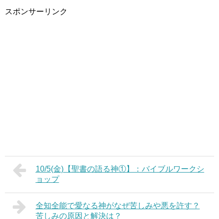
スポンサーリンク
10/5(金)【聖書の語る神①】：バイブルワークシ
ョップ
全知全能で愛なる神がなぜ苦しみや悪を許す？
苦しみの原因と解決は？