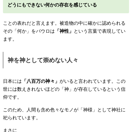
どうにもできない何かの存在を感じている
ことの表れだと言えます。被造物の中に確かに認められる
その「何か」をパウロは
「神性」
という言葉で表現してい
ます。
神を神として崇めない人々
日本には
「八百万の神々」
がいると言われています。この
世には数えきれないほどの「神」が存在しているという信
仰です。
このため、人間も含め色々なモノが「神様」として神社に
祀られています。
まさに