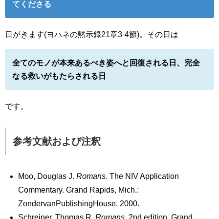
てくださる
日がきます(ヨハネの黙示録21章3-4節)。その日は
全てのモノが本来あるべき姿へと回復される日、完全
なる救いがもたらされる日
です。
参考文献および注釈
Moo, Douglas J.
Romans
. The NIV Application
Commentary. Grand Rapids, Mich.:
ZondervanPublishingHouse, 2000.
Schreiner, Thomas R.
Romans
. 2nd edition. Grand