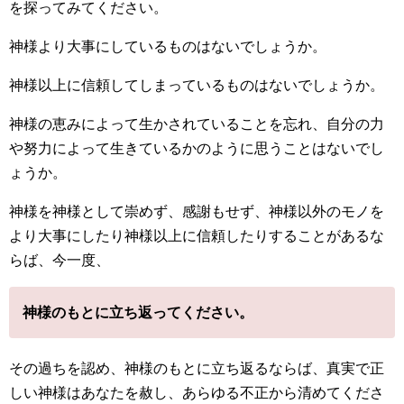
を探ってみてください。
神様より大事にしているものはないでしょうか。
神様以上に信頼してしまっているものはないでしょうか。
神様の恵みによって生かされていることを忘れ、自分の力
や努力によって生きているかのように思うことはないでし
ょうか。
神様を神様として崇めず、感謝もせず、神様以外のモノを
より大事にしたり神様以上に信頼したりすることがあるな
らば、今一度、
神様のもとに立ち返ってください。
その過ちを認め、神様のもとに立ち返るならば、真実で正
しい神様はあなたを赦し、あらゆる不正から清めてくださ