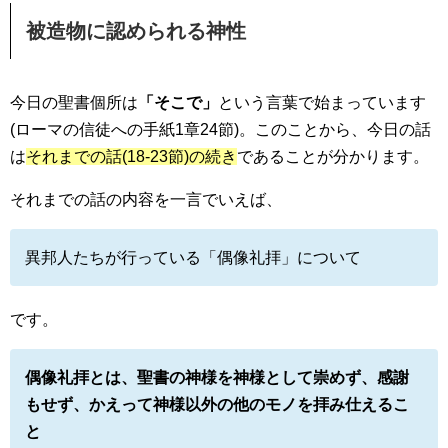
被造物に認められる神性
今日の聖書個所は
「そこで」
という言葉で始まっています
(ローマの信徒への手紙1章24節)。このことから、今日の話
は
それまでの話(18-23節)の続き
であることが分かります。
それまでの話の内容を一言でいえば、
異邦人たちが行っている「偶像礼拝」について
です。
偶像礼拝とは、聖書の神様を神様として崇めず、感謝
もせず、かえって神様以外の他のモノを拝み仕えるこ
と