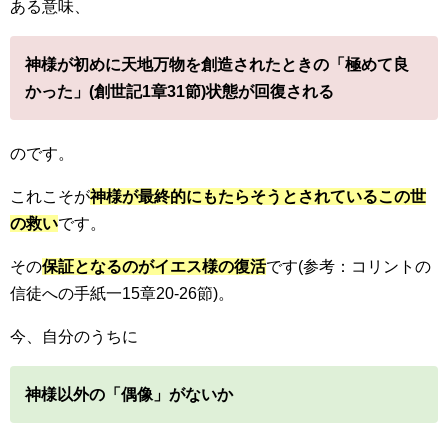
ある意味、
神様が初めに天地万物を創造されたときの「極めて良
かった」(創世記1章31節)状態が回復される
のです。
これこそが
神様が最終的にもたらそうとされているこの世
の救い
です。
その
保証となるのがイエス様の復活
です(参考：コリントの
信徒への手紙一15章20-26節)。
今、自分のうちに
神様以外の「偶像」がないか