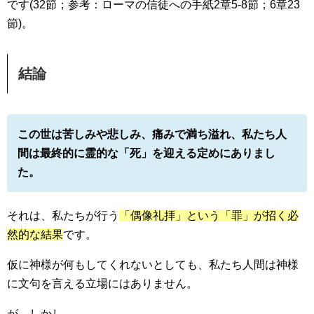
です(32節；参考：ローマの信徒への手紙2章5-8節；6章23
節)。
結論
この世は苦しみや悲しみ、痛みで満ち溢れ、私たち人
間は最終的に霊的な「死」を迎える定めにありまし
た。
それは、私たちが行う
「偶像礼拝」という「罪」が招く必
然的な結果
です。
仮に神様が何もしてくれないとしても、私たち人間は神様
に文句を言える立場にはありません。
が、しかし、