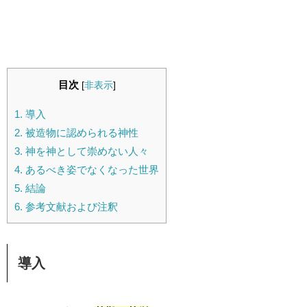
目次
[
非表示
]
1.
導入
2.
被造物に認められる神性
3.
神を神として崇めない人々
4.
あるべき姿でなくなった世界
5.
結論
6.
参考文献および注釈
導入