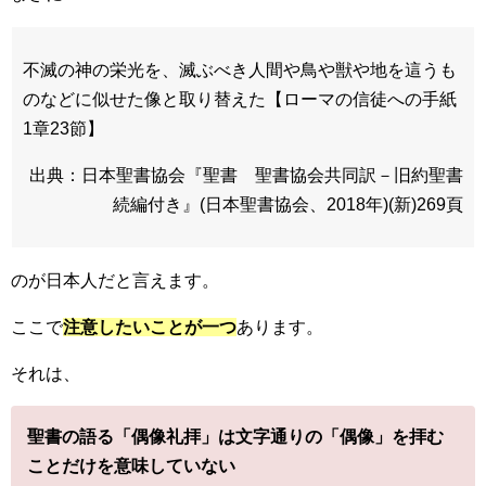
不滅の神の栄光を、滅ぶべき人間や鳥や獣や地を這うも
のなどに似せた像と取り替えた【ローマの信徒への手紙
1章23節】
出典：日本聖書協会『聖書 聖書協会共同訳－旧約聖書
続編付き』(日本聖書協会、2018年)(新)269頁
のが日本人だと言えます。
ここで
注意したいことが一つ
あります。
それは、
聖書の語る「偶像礼拝」は文字通りの「偶像」を拝む
ことだけを意味していない