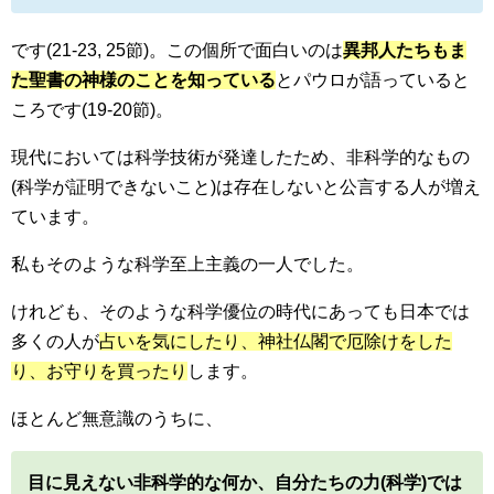
です(21-23, 25節)。この個所で面白いのは
異邦人たちもま
た聖書の神様のことを知っている
とパウロが語っていると
ころです(19-20節)。
現代においては科学技術が発達したため、非科学的なもの
(科学が証明できないこと)は存在しないと公言する人が増え
ています。
私もそのような科学至上主義の一人でした。
けれども、そのような科学優位の時代にあっても日本では
多くの人が
占いを気にしたり、神社仏閣で厄除けをした
り、お守りを買ったり
します。
ほとんど無意識のうちに、
目に見えない非科学的な何か、自分たちの力(科学)では