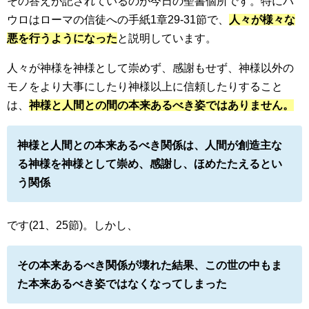
その答えが記されているのが今日の聖書個所です。特にパ
ウロはローマの信徒への手紙1章29-31節で、
人々が様々な
悪を行うようになった
と説明しています。
人々が神様を神様として崇めず、感謝もせず、神様以外の
モノをより大事にしたり神様以上に信頼したりすること
は、
神様と人間との間の本来あるべき姿ではありません。
神様と人間との本来あるべき関係は、人間が創造主な
る神様を神様として崇め、感謝し、ほめたたえるとい
う関係
です(21、25節)。しかし、
その本来あるべき関係が壊れた結果、この世の中もま
た本来あるべき姿ではなくなってしまった