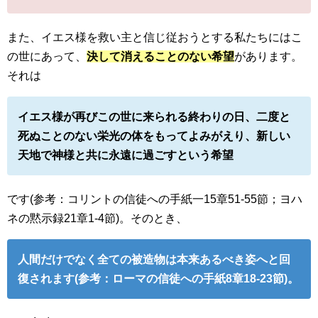
また、イエス様を救い主と信じ従おうとする私たちにはこ
の世にあって、
決して消えることのない希望
があります。
それは
イエス様が再びこの世に来られる終わりの日、二度と
死ぬことのない栄光の体をもってよみがえり、新しい
天地で神様と共に永遠に過ごすという希望
です(参考：コリントの信徒への手紙一15章51-55節；ヨハ
ネの黙示録21章1-4節)。そのとき、
人間だけでなく全ての被造物は本来あるべき姿へと回
復されます(参考：ローマの信徒への手紙8章18-23節)。