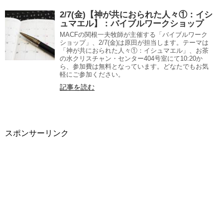
2/7(金)【神が共におられた人々①：イシ
ュマエル】：バイブルワークショップ
MACFの関根一夫牧師が主催する「バイブルワーク
ショップ」、2/7(金)は原田が担当します。テーマは
「神が共におられた人々①：イシュマエル」、お茶
の水クリスチャン・センター404号室にて10:20か
ら、参加費は無料となっています。どなたでもお気
軽にご参加ください。
記事を読む
スポンサーリンク