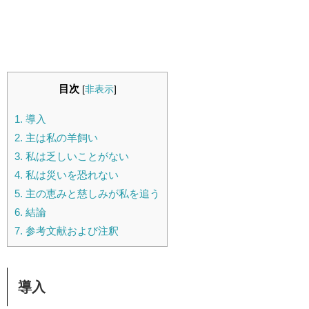
目次
[
非表示
]
1.
導入
2.
主は私の羊飼い
3.
私は乏しいことがない
4.
私は災いを恐れない
5.
主の恵みと慈しみが私を追う
6.
結論
7.
参考文献および注釈
導入