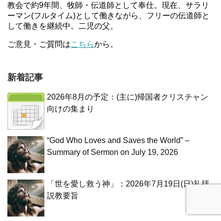
教会で約9年間、牧師・伝道師として奉仕。現在、サラリ
ーマン(フルタイム)として働きながら、フリーの伝道師と
して働きを継続中。二児の父。
ご意見・ご質問は
こちら
から。
新着記事
2026年8月の予定：(主に)帰国者クリスチャン
向けの集まり
“God Who Loves and Saves the World” –
Summary of Sermon on July 19, 2026
「世を愛し救う神」：2026年7月19日(日)礼拝
説教要旨