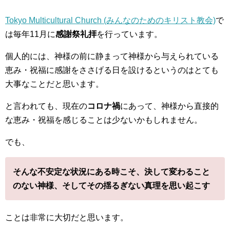
Tokyo Multicultural Church (みんなのためのキリスト教会)
で
は毎年11月に
感謝祭礼拝
を行っています。
個人的には、神様の前に静まって神様から与えられている
恵み・祝福に感謝をささげる日を設けるというのはとても
大事なことだと思います。
と言われても、現在の
コロナ禍
にあって、神様から直接的
な恵み・祝福を感じることは少ないかもしれません。
でも、
そんな不安定な状況にある時こそ、決して変わること
のない神様、そしてその揺るぎない真理を思い起こす
ことは非常に大切だと思います。