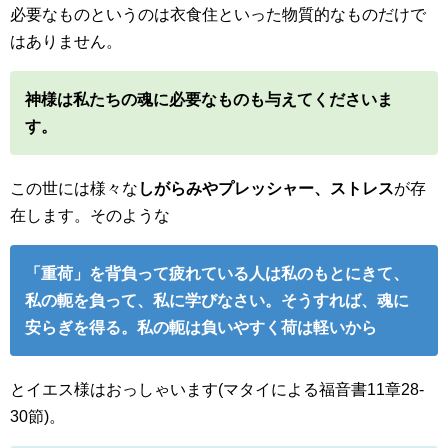
必要なものというのは衣食住といった物質的なものだけで
はありません。
神様は私たちの魂に必要なものも与えてくださいま
す。
この世には様々な
しがらみやプレッシャー、ストレス
が存
在します。そのような
「重荷」を背負って疲れている人は私のもとにきて、
私の軛を負って、私に学びなさい。そうすれば、魂に
安らぎを得る。私の軛は負いやすく荷は軽いから
とイエス様はおっしゃいます(マタイによる福音書11章28-
30節)。