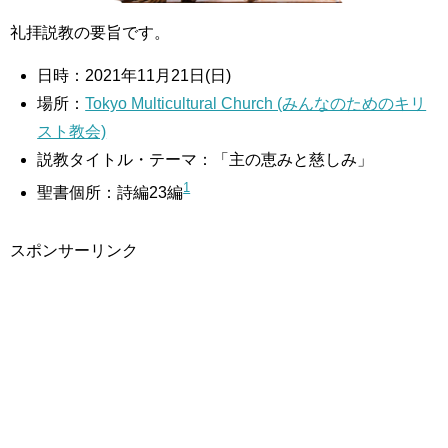
礼拝説教の要旨です。
日時：2021年11月21日(日)
場所：
Tokyo Multicultural Church (みんなのためのキリ
スト教会)
説教タイトル・テーマ：「主の恵みと慈しみ」
1
聖書個所：詩編23編
スポンサーリンク