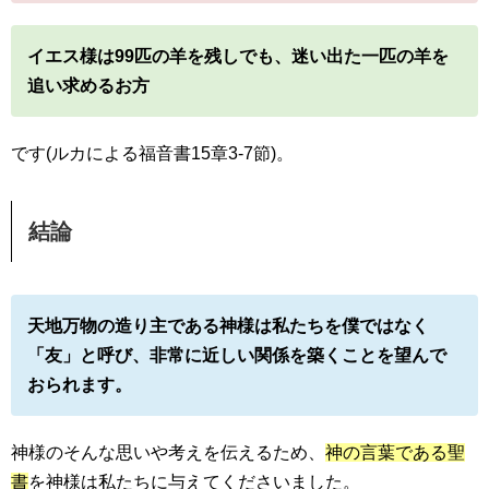
イエス様は99匹の羊を残しでも、迷い出た一匹の羊を
追い求めるお方
です(ルカによる福音書15章3-7節)。
結論
天地万物の造り主である神様は私たちを僕ではなく
「友」と呼び、非常に近しい関係を築くことを望んで
おられます。
神様のそんな思いや考えを伝えるため、
神の言葉である聖
書
を神様は私たちに与えてくださいました。