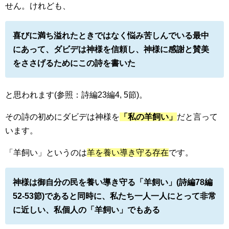
せん。けれども、
喜びに満ち溢れたときではなく悩み苦しんでいる最中
にあって、ダビデは神様を信頼し、神様に感謝と賛美
をささげるためにこの詩を書いた
と思われます(参照：詩編23編4, 5節)。
その詩の初めにダビデは神様を
「私の羊飼い」
だと言って
います。
「羊飼い」というのは
羊を養い導き守る存在
です。
神様は御自分の民を養い導き守る「羊飼い」(詩編78編
52-53節)であると同時に、私たち一人一人にとって非常
に近しい、私個人の「羊飼い」でもある