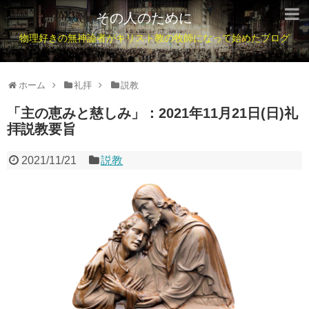
その人のために
物理好きの無神論者がキリスト教の牧師になって始めたブログ
ホーム
礼拝
説教
「主の恵みと慈しみ」：2021年11月21日(日)礼
拝説教要旨
2021/11/21
説教