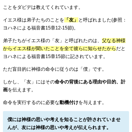
ことをダビデは教えてくれています。
イエス様は弟子たちのことを
「友」
と呼ばれました(参照：
ヨハネによる福音書15章12-15節)。
弟子たちがイエス様の「友」と呼ばれたのは、
父なる神様
からイエス様が聞いたことを全て彼らに知らせたから
だと
ヨハネによる福音書15章15節に記されています。
ただ盲目的に神様の命令に従うのは「僕」です。
しかし、「友」にはその
命令の背後にある理由や目的、計
画
を伝えます。
命令を実行するのに必要な
動機付け
を与えます。
僕には神様の思いや考えを知ることが許されていませ
んが、友には神様の思いや考えが伝えられます。