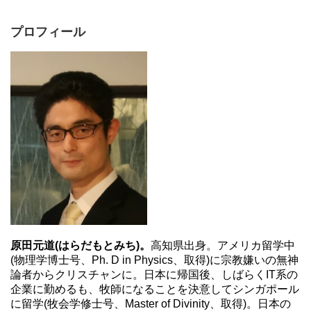
プロフィール
原田元道(はらだもとみち)。
高知県出身。アメリカ留学中
(物理学博士号、Ph. D in Physics、取得)に宗教嫌いの無神
論者からクリスチャンに。日本に帰国後、しばらくIT系の
企業に勤めるも、牧師になることを決意してシンガポール
に留学(牧会学修士号、Master of Divinity、取得)。日本の