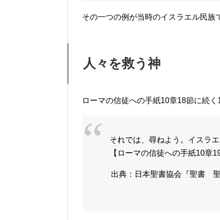
その一つの例が当時のイスラエル民族
人々を救う神
ローマの信徒への手紙10章18節に続く
それでは、尋ねよう。イスラエ
【ローマの信徒への手紙10章1
出典：日本聖書協会『聖書 聖