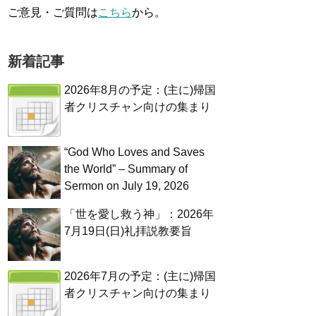
ご意見・ご質問は
こちら
から。
新着記事
2026年8月の予定：(主に)帰国
者クリスチャン向けの集まり
“God Who Loves and Saves
the World” – Summary of
Sermon on July 19, 2026
「世を愛し救う神」：2026年
7月19日(日)礼拝説教要旨
2026年7月の予定：(主に)帰国
者クリスチャン向けの集まり