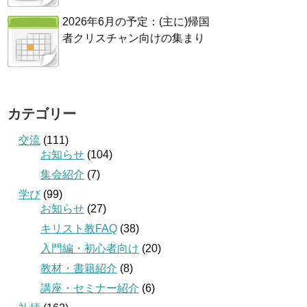
2026年6月の予定：(主に)帰国
者クリスチャン向けの集まり
カテゴリー
交流
(111)
お知らせ
(104)
集会紹介
(7)
学び
(99)
お知らせ
(27)
キリスト教FAQ
(38)
入門編・初心者向け
(20)
教材・書籍紹介
(8)
講座・セミナー紹介
(6)