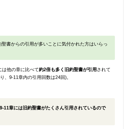
約聖書からの引用が多いことに気付かれた方はいらっ
章には他の章に比べて
約2倍も多く旧約聖書が引用
されて
り、9-11章内の引用回数は24回)。
9-11章には旧約聖書がたくさん引用されているので