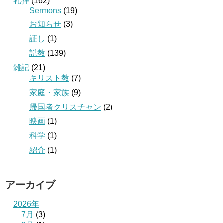
礼拝
(162)
Sermons
(19)
お知らせ
(3)
証し
(1)
説教
(139)
雑記
(21)
キリスト教
(7)
家庭・家族
(9)
帰国者クリスチャン
(2)
映画
(1)
科学
(1)
紹介
(1)
アーカイブ
2026年
7月
(3)