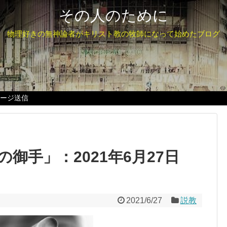
その人のために
物理好きの無神論者がキリスト教の牧師になって始めたブログ
セージ送信
御手」：2021年6月27日
2021/6/27
説教