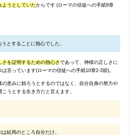
れようとしていた
からです (ローマの信徒への手紙9章
おうとすることに熱心でした。
しさを証明するための熱心さ
であって、神様の正しさに
言っています(ローマの信徒への手紙10章2-3節)。
様の恵みに頼ろうとするのではなく、自分自身の努力や
開こうとする生き方だと言えます。
のは結局のところ自分だけ。