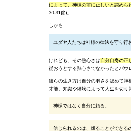
によって、神様の前に正しいと認めら
30-31節)。
しかも
ユダヤ人たちは神様の律法を守り行
けれども、その熱心さは
自分自身の正
従おうとする熱心さでなかったとパウロは
彼らの生き方は自分の弱さを認めて神
才能、知識や経験によって人生を切り
神様ではなく自分に頼る。
信じられるのは、頼ることができる