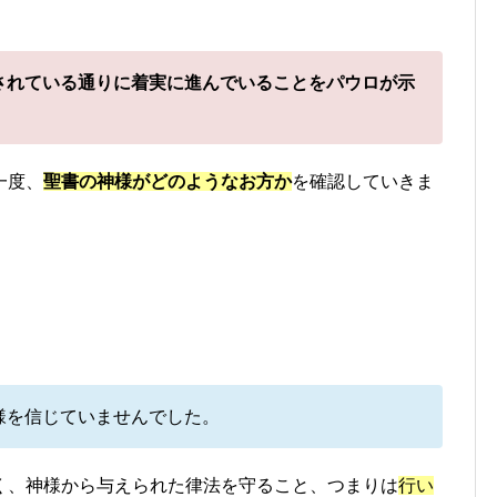
されている通りに着実に進んでいることをパウロが示
一度、
聖書の神様がどのようなお方か
を確認していきま
様を信じていませんでした。
く、神様から与えられた律法を守ること、つまりは
行い