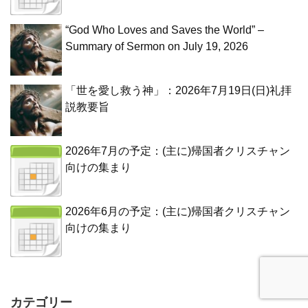
“God Who Loves and Saves the World” –
Summary of Sermon on July 19, 2026
「世を愛し救う神」：2026年7月19日(日)礼拝
説教要旨
2026年7月の予定：(主に)帰国者クリスチャン
向けの集まり
2026年6月の予定：(主に)帰国者クリスチャン
向けの集まり
カテゴリー