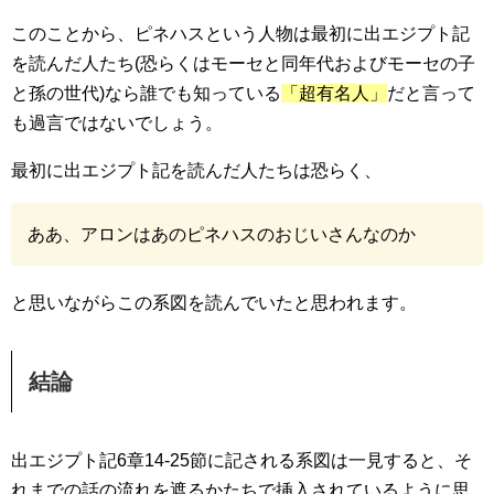
このことから、ピネハスという人物は最初に出エジプト記
を読んだ人たち(恐らくはモーセと同年代およびモーセの子
と孫の世代)なら誰でも知っている
「超有名人」
だと言って
も過言ではないでしょう。
最初に出エジプト記を読んだ人たちは恐らく、
ああ、アロンはあのピネハスのおじいさんなのか
と思いながらこの系図を読んでいたと思われます。
結論
出エジプト記6章14-25節に記される系図は一見すると、そ
れまでの話の流れを遮るかたちで挿入されているように思