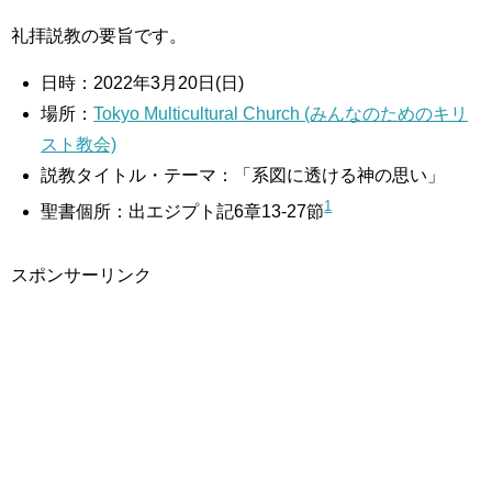
礼拝説教の要旨です。
日時：2022年3月20日(日)
場所：
Tokyo Multicultural Church (みんなのためのキリ
スト教会)
説教タイトル・テーマ：「系図に透ける神の思い」
1
聖書個所：出エジプト記6章13-27節
スポンサーリンク