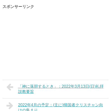
スポンサーリンク
「神に落胆するとき」：2022年3月13日(日)礼拝
説教要旨
2022年4月の予定：(主に)帰国者クリスチャン向
けの集まり