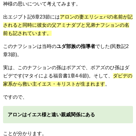
神様の思いについて考えてみます。
出エジプト記6章23節には
アロンの妻エリシェバの名前が記
されると同時に彼女の父アミナダブと兄弟ナフションの名
前も記されています。
このナフションは当時の
ユダ部族の指導者
でした(民数記2
章3節)。
実は、このナフションの孫はボアズで、ボアズのひ孫はダ
ビデです(マタイによる福音書1章4-6節)。そして、
ダビデの
家系から救い主イエス・キリストが生まれます
。
ですので、
アロンはイエス様と遠い親戚関係にある
ことが分かります。