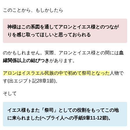
このことから、もしかしたら
神様はこの系図を通してアロンとイエス様とのつなが
りを感じ取ってほしいと思っておられる
のかもしれません。実際、アロンとイエス様との間には
血
縁関係以上の結びつき
があります。
アロンはイスラエル民族の中で初めて祭司となった
人物で
す(出エジプト記28章1節)。
そして
イエス様もまた「祭司」としての役割をもってこの地
に来られました(ヘブライ人への手紙9章11-12節)。