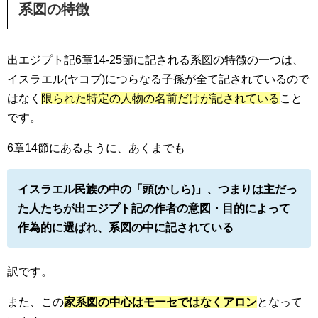
系図の特徴
出エジプト記6章14-25節に記される系図の特徴の一つは、
イスラエル(ヤコブ)につらなる子孫が全て記されているので
はなく
限られた特定の人物の名前だけが記されている
こと
です。
6章14節にあるように、あくまでも
イスラエル民族の中の「頭(かしら)」、つまりは主だっ
た人たちが出エジプト記の作者の意図・目的によって
作為的に選ばれ、系図の中に記されている
訳です。
また、この
家系図の中心はモーセではなくアロン
となって