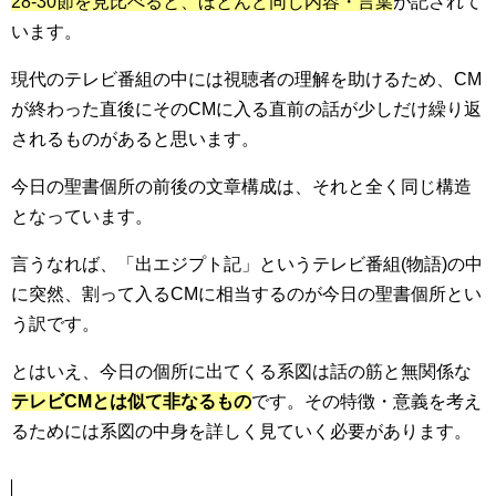
28-30節を見比べると、ほとんど同じ内容・言葉
が記されて
います。
現代のテレビ番組の中には視聴者の理解を助けるため、CM
が終わった直後にそのCMに入る直前の話が少しだけ繰り返
されるものがあると思います。
今日の聖書個所の前後の文章構成は、それと全く同じ構造
となっています。
言うなれば、「出エジプト記」というテレビ番組(物語)の中
に突然、割って入るCMに相当するのが今日の聖書個所とい
う訳です。
とはいえ、今日の個所に出てくる系図は話の筋と無関係な
テレビCMとは似て非なるもの
です。その特徴・意義を考え
るためには系図の中身を詳しく見ていく必要があります。