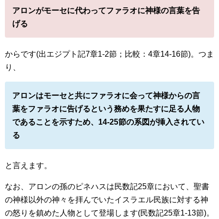
アロンがモーセに代わってファラオに神様の言葉を告
げる
からです(出エジプト記7章1-2節；比較：4章14-16節)。つま
り、
アロンはモーセと共にファラオに会って神様からの言
葉をファラオに告げるという務めを果たすに足る人物
であることを示すため、14-25節の系図が挿入されてい
る
と言えます。
なお、アロンの孫のピネハスは民数記25章において、聖書
の神様以外の神々を拝んでいたイスラエル民族に対する神
の怒りを鎮めた人物として登場します(民数記25章1-13節)。