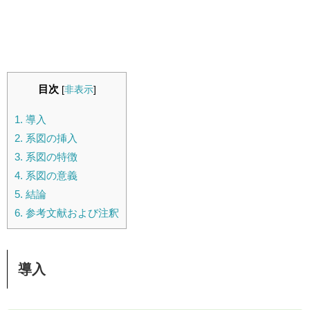
目次
[
非表示
]
1.
導入
2.
系図の挿入
3.
系図の特徴
4.
系図の意義
5.
結論
6.
参考文献および注釈
導入