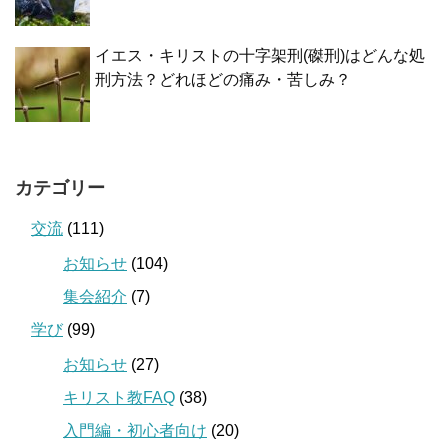
イエス・キリストの十字架刑(磔刑)はどんな処
刑方法？どれほどの痛み・苦しみ？
カテゴリー
交流
(111)
お知らせ
(104)
集会紹介
(7)
学び
(99)
お知らせ
(27)
キリスト教FAQ
(38)
入門編・初心者向け
(20)