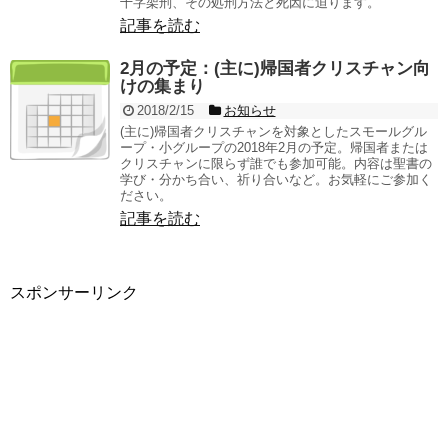
十字架刑、その処刑方法と死因に迫ります。
記事を読む
2月の予定：(主に)帰国者クリスチャン向
けの集まり
2018/2/15
お知らせ
(主に)帰国者クリスチャンを対象としたスモールグル
ープ・小グループの2018年2月の予定。帰国者または
クリスチャンに限らず誰でも参加可能。内容は聖書の
学び・分かち合い、祈り合いなど。お気軽にご参加く
ださい。
記事を読む
スポンサーリンク