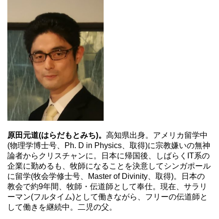
原田元道(はらだもとみち)。
高知県出身。アメリカ留学中
(物理学博士号、Ph. D in Physics、取得)に宗教嫌いの無神
論者からクリスチャンに。日本に帰国後、しばらくIT系の
企業に勤めるも、牧師になることを決意してシンガポール
に留学(牧会学修士号、Master of Divinity、取得)。日本の
教会で約9年間、牧師・伝道師として奉仕。現在、サラリ
ーマン(フルタイム)として働きながら、フリーの伝道師と
して働きを継続中。二児の父。