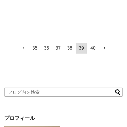
35
36
37
38
39
40
プロフィール