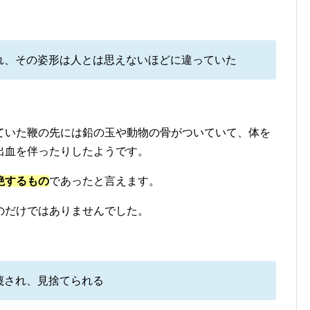
れ、その姿形は人とは思えないほどに違っていた
ていた鞭の先には鉛の玉や動物の骨がついていて、体を
出血を伴ったりしたようです。
絶するもの
であったと言えます。
のだけではありませんでした。
蔑され、見捨てられる