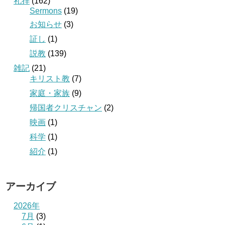
礼拝
(162)
Sermons
(19)
お知らせ
(3)
証し
(1)
説教
(139)
雑記
(21)
キリスト教
(7)
家庭・家族
(9)
帰国者クリスチャン
(2)
映画
(1)
科学
(1)
紹介
(1)
アーカイブ
2026年
7月
(3)