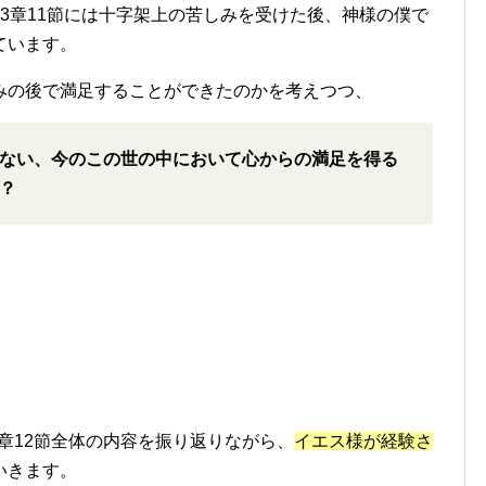
3章11節には十字架上の苦しみを受けた後、神様の僕で
ています。
みの後で満足することができたのかを考えつつ、
ない、今のこの世の中において心からの満足を得る
？
3章12節全体の内容を振り返りながら、
イエス様が経験さ
いきます。