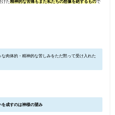
受けた
精神的な苦痛もまた私たちの想像を絶するもの
で
うな肉体的・精神的な苦しみをただ黙って受け入れた
いを成すのは神様の望み