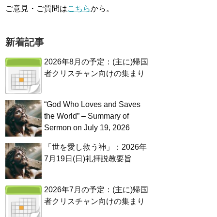
ご意見・ご質問は
こちら
から。
新着記事
2026年8月の予定：(主に)帰国
者クリスチャン向けの集まり
“God Who Loves and Saves
the World” – Summary of
Sermon on July 19, 2026
「世を愛し救う神」：2026年
7月19日(日)礼拝説教要旨
2026年7月の予定：(主に)帰国
者クリスチャン向けの集まり