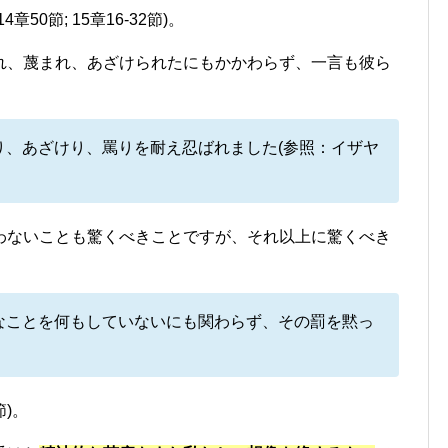
0節; 15章16-32節)。
れ、蔑まれ、あざけられたにもかかわらず、一言も彼ら
り、あざけり、罵りを耐え忍ばれました(参照：イザヤ
わないことも驚くべきことですが、それ以上に驚くべき
なことを何もしていないにも関わらず、その罰を黙っ
)。