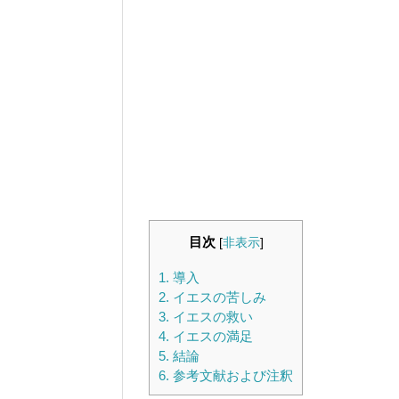
目次
[
非表示
]
1.
導入
2.
イエスの苦しみ
3.
イエスの救い
4.
イエスの満足
5.
結論
6.
参考文献および注釈