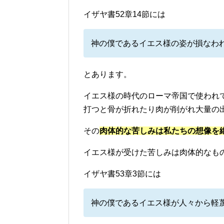
イザヤ書52章14節には
神の僕であるイエス様の姿が損なわ
とあります。
イエス様の時代のローマ帝国で使われ
打つと骨が折れたり肉が削がれ大量の
その
肉体的な苦しみは私たちの想像を
イエス様が受けた苦しみは肉体的なも
イザヤ書53章3節には
神の僕であるイエス様が人々から軽