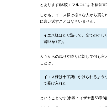
とあります(比較：マルコによる福音書14章5
しかも、イエス様は様々な人から罵ら
に言い返すことはなさいません。
イエス様はただ黙って、全てのそし
書53章7節)。
人々からの罵りや嘲りに対して何も言
ことは、
イエス様は十字架にかけられるよう
て受け入れた
ということです(参照：イザヤ書53章8節