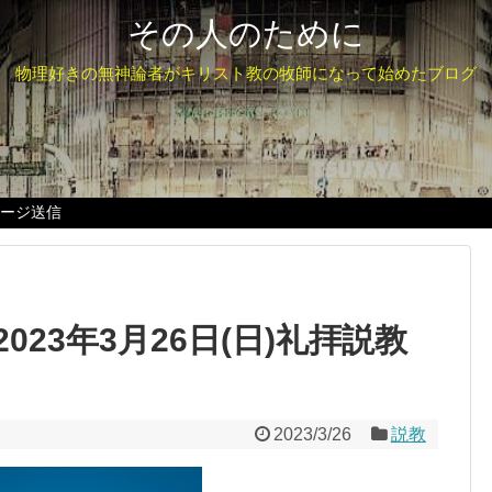
その人のために
物理好きの無神論者がキリスト教の牧師になって始めたブログ
セージ送信
23年3月26日(日)礼拝説教
2023/3/26
説教