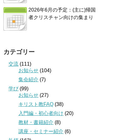
2026年6月の予定：(主に)帰国
者クリスチャン向けの集まり
カテゴリー
交流
(111)
お知らせ
(104)
集会紹介
(7)
学び
(99)
お知らせ
(27)
キリスト教FAQ
(38)
入門編・初心者向け
(20)
教材・書籍紹介
(8)
講座・セミナー紹介
(6)